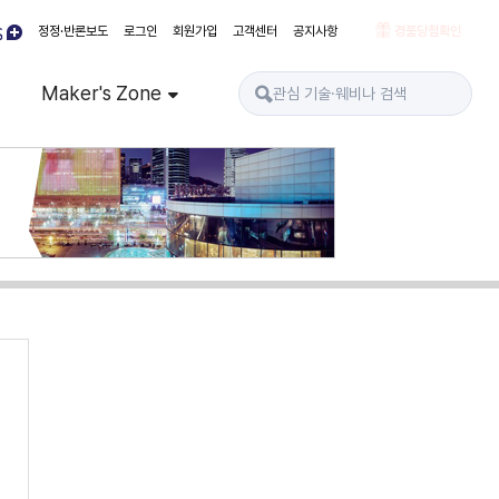
정정·반론보도
로그인
회원가입
고객센터
공지사항
경품당첨확인
Maker's Zone