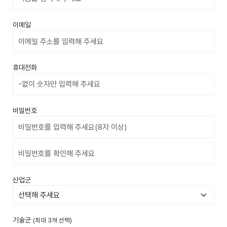
이메일
휴대전화
비밀번호
비밀번호확인
산업군
기술군
(최대 3개 선택)