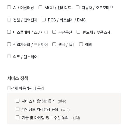
AI / 머신러닝
MCU / 임베디드
자동차 / 오토모티브
전원 / 전력전자
PCB / 회로설계 / EMC
디스플레이 / 조명제어
무선통신
반도체 / 부품소자
산업자동화 / 모터제어
센서 / IoT
예외
의료 / 헬스케어
서비스 정책
전체 이용약관에 동의
서비스 이용약관 동의
(필수)
개인정보 처리방침 동의
(필수)
기술 및 마케팅 정보 수신 동의
(선택)