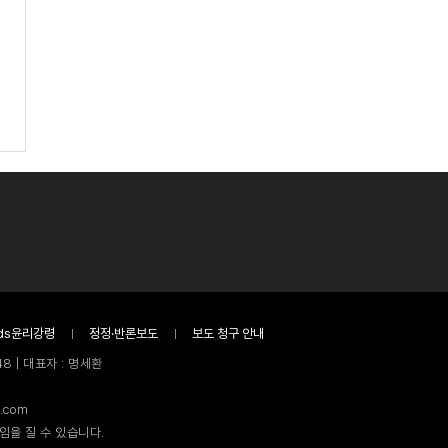
ds윤리강령
정정·반론보도
보도 청구 안내
8 | 대표자 : 명세환
.com
임을 질 수 있습니다.