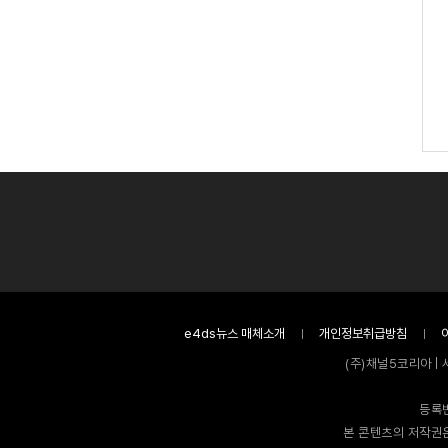
e4ds뉴스 매체소개
개인정보취급방침
(주)채널5코리아 | 
등록번
본 콘텐츠의 저작권은