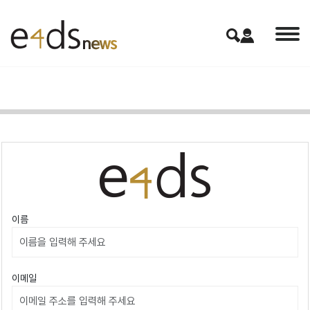
이름
이메일