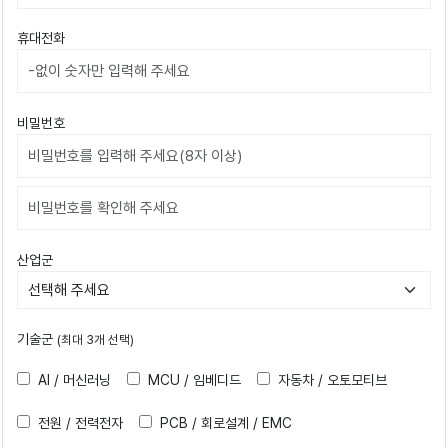
휴대전화
비밀번호
비밀번호확인
산업군
기술군
(최대 3개 선택)
AI / 머신러닝
MCU / 임베디드
자동차 / 오토모티브
전원 / 전력전자
PCB / 회로설계 / EMC