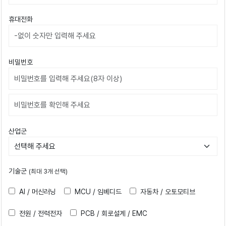
휴대전화
비밀번호
비밀번호확인
산업군
기술군
(최대 3개 선택)
AI / 머신러닝
MCU / 임베디드
자동차 / 오토모티브
전원 / 전력전자
PCB / 회로설계 / EMC