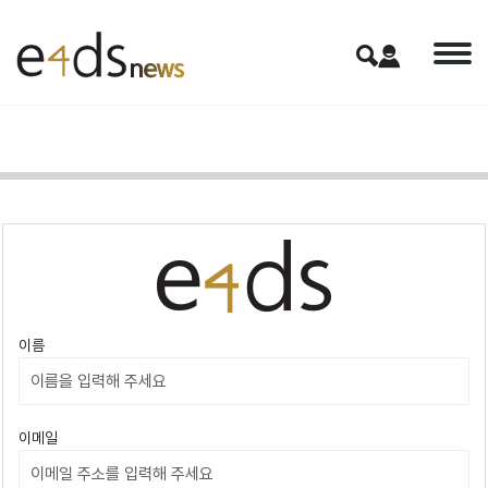
이름
이메일