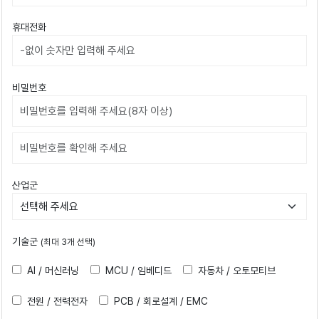
휴대전화
비밀번호
비밀번호확인
산업군
기술군
(최대 3개 선택)
AI / 머신러닝
MCU / 임베디드
자동차 / 오토모티브
전원 / 전력전자
PCB / 회로설계 / EMC