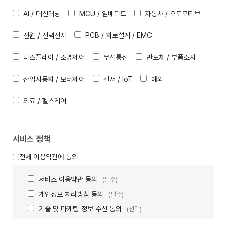
AI / 머신러닝
MCU / 임베디드
자동차 / 오토모티브
전원 / 전력전자
PCB / 회로설계 / EMC
디스플레이 / 조명제어
무선통신
반도체 / 부품소자
산업자동화 / 모터제어
센서 / IoT
예외
의료 / 헬스케어
서비스 정책
전체 이용약관에 동의
서비스 이용약관 동의
(필수)
개인정보 처리방침 동의
(필수)
기술 및 마케팅 정보 수신 동의
(선택)