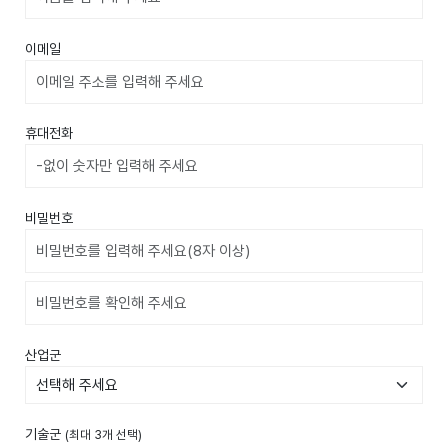
이메일
휴대전화
비밀번호
비밀번호확인
산업군
기술군
(최대 3개 선택)