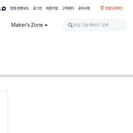
정정·반론보도
로그인
회원가입
고객센터
공지사항
경품당첨확인
Maker's Zone