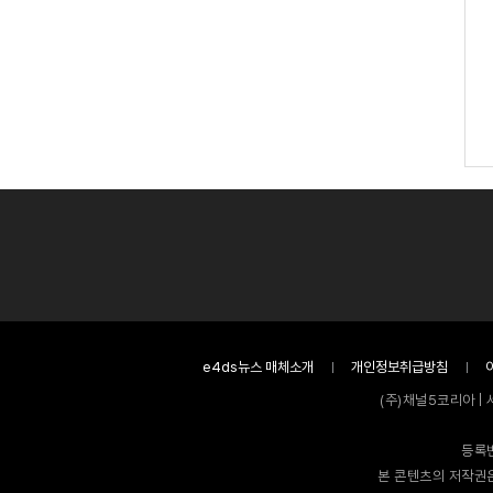
e4ds뉴스 매체소개
개인정보취급방침
(주)채널5코리아 | 
등록번
본 콘텐츠의 저작권은