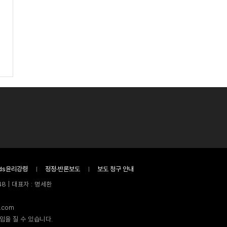
ds윤리강령
정정·반론보도
보도 청구 안내
8 | 대표자 : 명세환
.com
임을 질 수 있습니다.