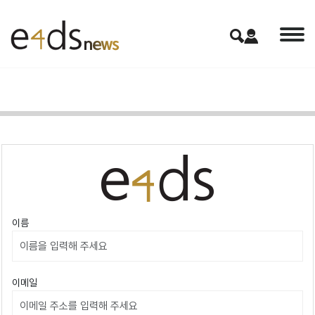
이름
이메일