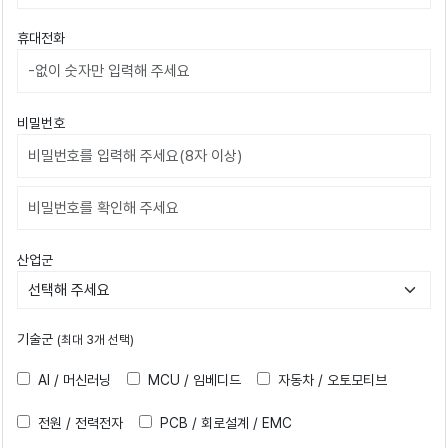
휴대전화
비밀번호
비밀번호확인
산업군
기술군
(최대 3개 선택)
AI / 머신러닝
MCU / 임베디드
자동차 / 오토모티브
전원 / 전력전자
PCB / 회로설계 / EMC