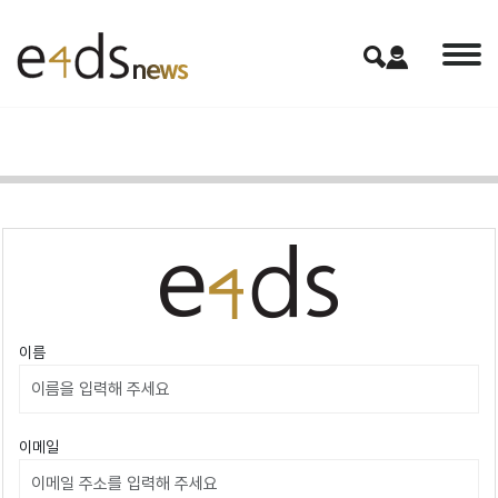
이름
이메일