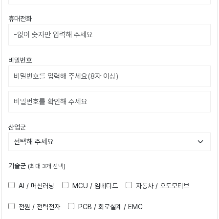
휴대전화
비밀번호
비밀번호확인
산업군
기술군
(최대 3개 선택)
AI / 머신러닝
MCU / 임베디드
자동차 / 오토모티브
전원 / 전력전자
PCB / 회로설계 / EMC