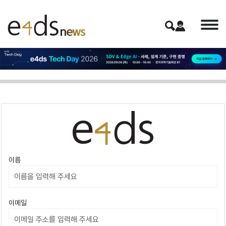
이름
이메일