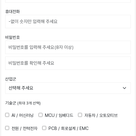
휴대전화
비밀번호
비밀번호확인
산업군
기술군
(최대 3개 선택)
AI / 머신러닝
MCU / 임베디드
자동차 / 오토모티브
전원 / 전력전자
PCB / 회로설계 / EMC