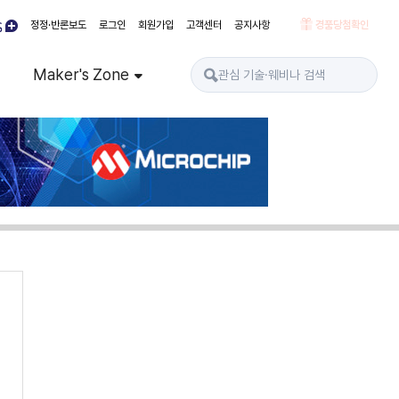
정정·반론보도
로그인
회원가입
고객센터
공지사항
경품당첨확인
Maker's Zone