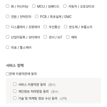
AI / 머신러닝
MCU / 임베디드
자동차 / 오토모티브
전원 / 전력전자
PCB / 회로설계 / EMC
디스플레이 / 조명제어
무선통신
반도체 / 부품소자
산업자동화 / 모터제어
센서 / IoT
예외
의료 / 헬스케어
서비스 정책
전체 이용약관에 동의
서비스 이용약관 동의
(필수)
개인정보 처리방침 동의
(필수)
기술 및 마케팅 정보 수신 동의
(선택)