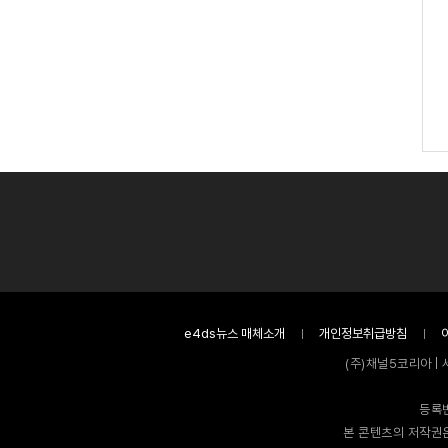
e4ds뉴스 매체소개
개인정보취급방침
(주)채널5코리아 | 
등록번
본 콘텐츠의 저작권은