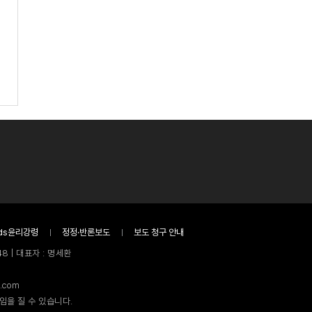
ds윤리강령
정정·반론보도
보도 청구 안내
8 | 대표자 : 명세환
.com
임을 질 수 있습니다.