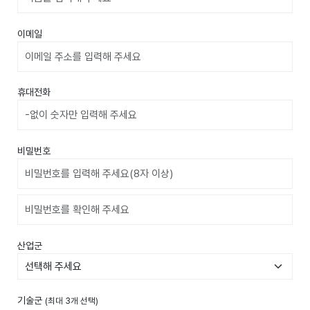
이메일
휴대전화
비밀번호
비밀번호확인
산업군
기술군
(최대 3개 선택)