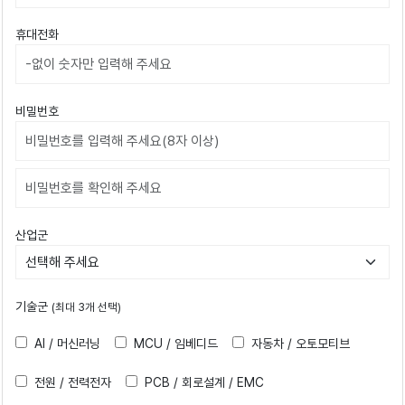
휴대전화
비밀번호
비밀번호확인
산업군
기술군
(최대 3개 선택)
AI / 머신러닝
MCU / 임베디드
자동차 / 오토모티브
전원 / 전력전자
PCB / 회로설계 / EMC