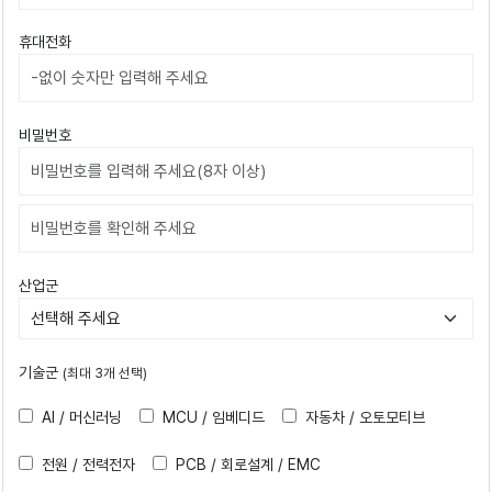
휴대전화
비밀번호
비밀번호확인
산업군
기술군
(최대 3개 선택)
AI / 머신러닝
MCU / 임베디드
자동차 / 오토모티브
전원 / 전력전자
PCB / 회로설계 / EMC