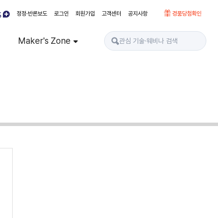
정정·반론보도
로그인
회원가입
고객센터
공지사항
경품당첨확인
Maker's Zone