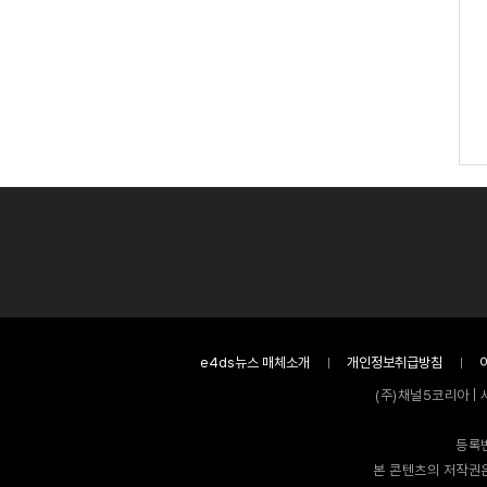
e4ds뉴스 매체소개
개인정보취급방침
(주)채널5코리아 | 
등록번
본 콘텐츠의 저작권은