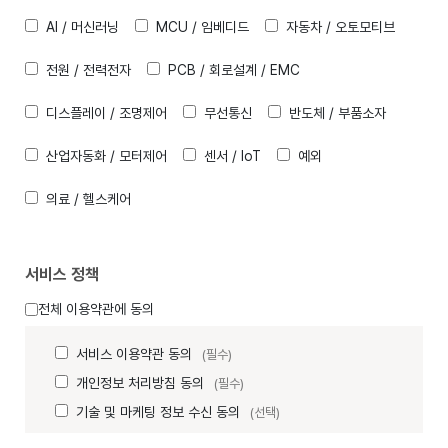
AI / 머신러닝
MCU / 임베디드
자동차 / 오토모티브
전원 / 전력전자
PCB / 회로설계 / EMC
디스플레이 / 조명제어
무선통신
반도체 / 부품소자
산업자동화 / 모터제어
센서 / IoT
예외
의료 / 헬스케어
서비스 정책
전체 이용약관에 동의
서비스 이용약관 동의
(필수)
개인정보 처리방침 동의
(필수)
기술 및 마케팅 정보 수신 동의
(선택)