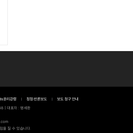
ds윤리강령
정정·반론보도
보도 청구 안내
8 | 대표자 : 명세환
.com
임을 질 수 있습니다.