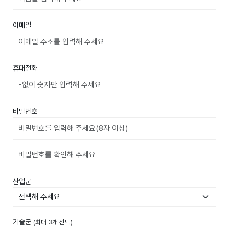
이메일
휴대전화
비밀번호
비밀번호확인
산업군
기술군
(최대 3개 선택)