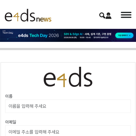
이름
이메일