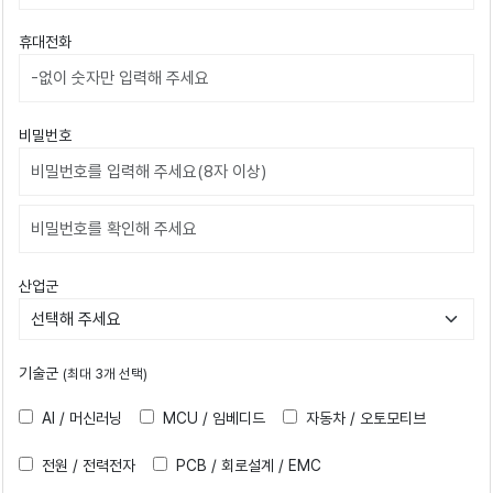
휴대전화
비밀번호
비밀번호확인
산업군
기술군
(최대 3개 선택)
AI / 머신러닝
MCU / 임베디드
자동차 / 오토모티브
전원 / 전력전자
PCB / 회로설계 / EMC