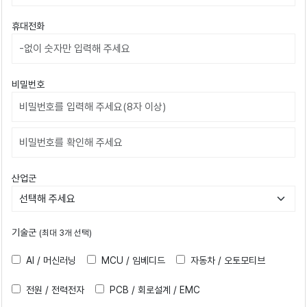
휴대전화
비밀번호
비밀번호확인
산업군
기술군
(최대 3개 선택)
AI / 머신러닝
MCU / 임베디드
자동차 / 오토모티브
전원 / 전력전자
PCB / 회로설계 / EMC