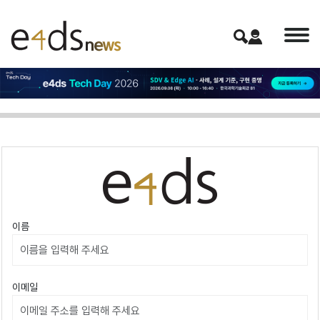
이름
이메일