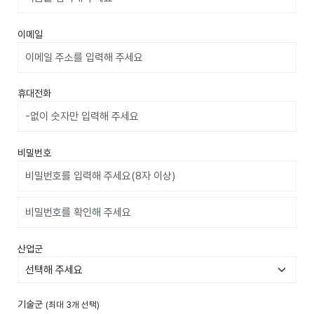
이메일
휴대전화
비밀번호
비밀번호확인
산업군
기술군
(최대 3개 선택)