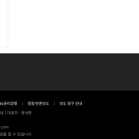
ds윤리강령
정정·반론보도
보도 청구 안내
8 | 대표자 : 명세환
.com
임을 질 수 있습니다.