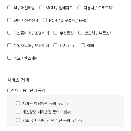
AI / 머신러닝
MCU / 임베디드
자동차 / 오토모티브
전원 / 전력전자
PCB / 회로설계 / EMC
디스플레이 / 조명제어
무선통신
반도체 / 부품소자
산업자동화 / 모터제어
센서 / IoT
예외
의료 / 헬스케어
서비스 정책
전체 이용약관에 동의
서비스 이용약관 동의
(필수)
개인정보 처리방침 동의
(필수)
기술 및 마케팅 정보 수신 동의
(선택)