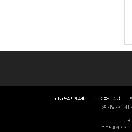
e4ds뉴스 매체소개
개인정보취급방침
(주)채널5코리아 | 
등록번
본 콘텐츠의 저작권은