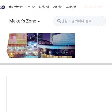
정정·반론보도
로그인
회원가입
고객센터
공지사항
경품당첨확인
Maker's Zone