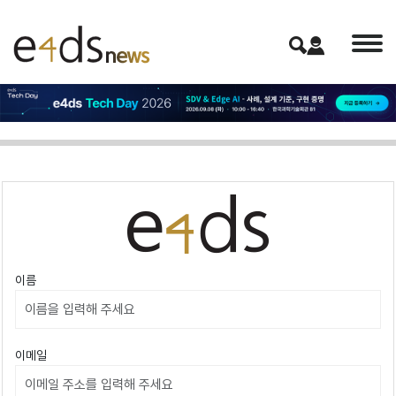
이름
이메일