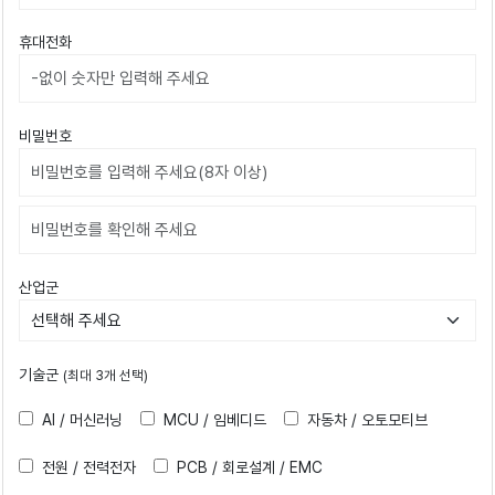
휴대전화
비밀번호
비밀번호확인
산업군
기술군
(최대 3개 선택)
AI / 머신러닝
MCU / 임베디드
자동차 / 오토모티브
전원 / 전력전자
PCB / 회로설계 / EMC