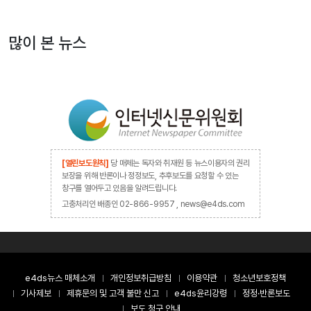
많이 본 뉴스
[열린보도원칙]
당 매체는 독자와 취재원 등 뉴스이용자의 권리
보장을 위해 반론이나 정정보도, 추후보도를 요청할 수 있는
창구를 열어두고 있음을 알려드립니다.
고충처리인 배종인 02-866-9957 , news@e4ds.com
e4ds뉴스 매체소개
개인정보취급방침
이용약관
청소년보호정책
기사제보
제휴문의 및 고객 불만 신고
e4ds윤리강령
정정·반론보도
보도 청구 안내