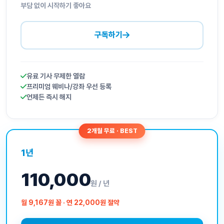
부담 없이 시작하기 좋아요
구독하기
유료 기사 무제한 열람
프리미엄 웨비나/강좌 우선 등록
언제든 즉시 해지
2개월 무료 · BEST
1년
110,000
원 / 년
월 9,167원 꼴 · 연 22,000원 절약