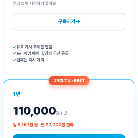
부담 없이 시작하기 좋아요
구독하기
유료 기사 무제한 열람
프리미엄 웨비나/강좌 우선 등록
언제든 즉시 해지
2개월 무료 · BEST
1년
110,000
원 / 년
월 9,167원 꼴 · 연 22,000원 절약