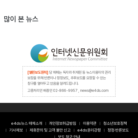
많이 본 뉴스
[열린보도원칙]
당 매체는 독자와 취재원 등 뉴스이용자의 권리
보장을 위해 반론이나 정정보도, 추후보도를 요청할 수 있는
창구를 열어두고 있음을 알려드립니다.
고충처리인 배종인 02-866-9957 , news@e4ds.com
e4ds뉴스 매체소개
개인정보취급방침
이용약관
청소년보호정책
기사제보
제휴문의 및 고객 불만 신고
e4ds윤리강령
정정·반론보도
보도 청구 안내