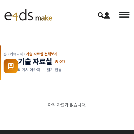
홈
커뮤니티
기술 자료실 전체보기
기술 자료실
총
0
개
레거시 아카이브 · 읽기 전용
아직 자료가 없습니다.