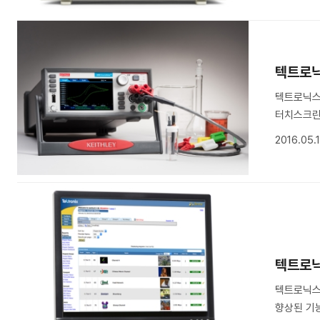
텍트로닉
텍트로닉스가
터치스크린 솔
2016.05.
텍트로닉
텍트로닉스(
향상된 기능