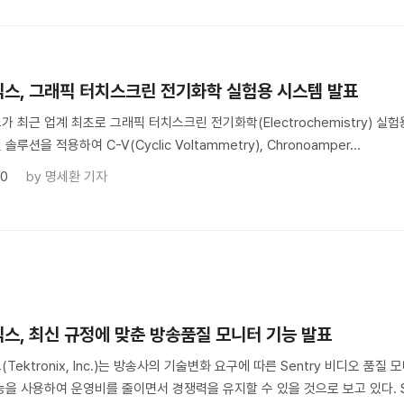
스, 그래픽 터치스크린 전기화학 실험용 시스템 발표
 최근 업계 최초로 그래픽 터치스크린 전기화학(Electrochemistry) 실험
루션을 적용하여 C-V(Cyclic Voltammetry), Chronoamper...
10
by
명세환 기자
스, 최신 규정에 맞춘 방송품질 모니터 기능 발표
Tektronix, Inc.)는 방송사의 기술변화 요구에 따른 Sentry 비디오 
을 사용하여 운영비를 줄이면서 경쟁력을 유지할 수 있을 것으로 보고 있다. Sent