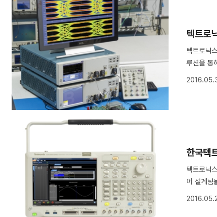
텍트로닉
텍트로닉스
루션을 통해 
2016.05.
한국텍트
텍트로닉스가
어 설계팀들
2016.05.