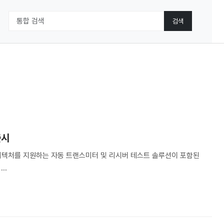
출시
0 아키텍처를 지원하는 자동 트랜스미터 및 리시버 테스트 솔루션이 포함된
..