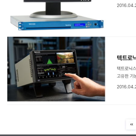
2016.04.
텍트로닉
텍트로닉스(
고유한 기능
2016.04.