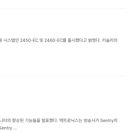
용 시스템인 2450-EC 및 2460-EC를 출시했다고 밝혔다. 키슬리의
품질 모니터의 향상된 기능들을 발표했다. 텍트로닉스는 방송사가 Sentry의
ry ...