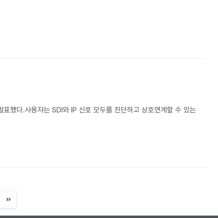
SM을 발표했다.사용자는 SDI와 IP 신호 모두를 진단하고 상호연계할 수 있는