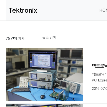
Tektronix
HO
75
건의 기사
텍트로닉스
텍트로닉스는
PCI Exp
2016.07.