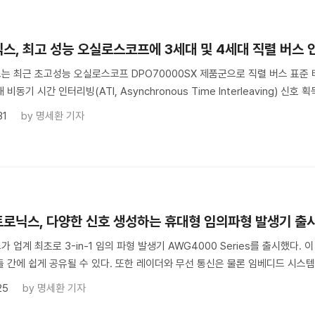
스, 최고 성능 오실로스코프에 3세대 및 4세대 직렬 버스 
는 최근 초고성능 오실로스코프 DPO70000SX 제품군으로 직렬 버스 표준
비동기 시간 인터리빙(ATI, Asynchronous Time Interleaving) 신호 획득
31
by
명세환 기자
로닉스, 다양한 신호 생성하는 휴대형 임의파형 발생기 출
 업계 최초로 3-in-1 임의 파형 발생기 AWG4000 Series를 출시했다.
 간에 쉽게 공유될 수 있다. 또한 레이더와 무선 통신은 물론 임베디드 시스템 
25
by
명세환 기자