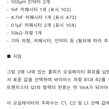
- 100μH 인덕터 2개
- 1nF 커패시터 1개 (표시 102)
- 4.7nF 커패시터 1개 (표시 472)
- 0.1μF 커패시터 2개 (표시 104)
- 10kΩ 저항 1개
- 기타 저항, 커패시터, 인덕터 등 (필요에 따라 추
■ 지침
그림 2에 나와 있는 콜피츠 오실레이터 회로를 납
서 표준 값을 선택하여 바이어스 저항 R1과 R2를 
트랜지스터 Q1의 컬렉터 전류는 약 1mA가 되어야
이 오실레이터의 주파수는 C1, C2 및 L1 선택 값