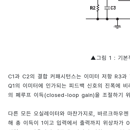
▲그림 1 : 기
C1과 C2의 결합 커패시턴스는 이미터 저항 R3과 함
Q1의 이미터에 인가되는 피드백 신호의 진폭에 비
의 폐루프 이득(closed-loop gain)을 조절
다른 모든 오실레이터와 마찬가지로, 바르크하우젠 발진 
해 총 이득이 1이고 입력에서 출력까지 위상차가 