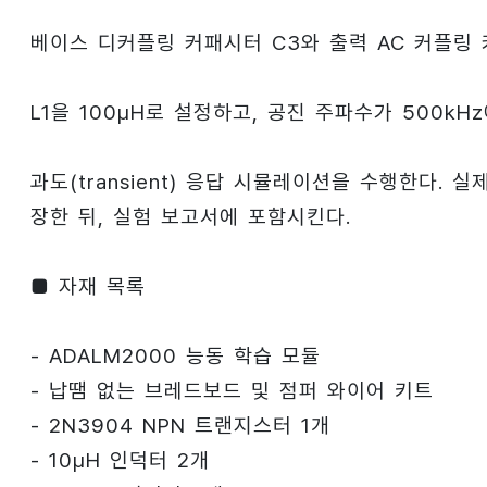
베이스 디커플링 커패시터 C3와 출력 AC 커플링 커
L1을 100μH로 설정하고, 공진 주파수가 500kH
과도(transient) 응답 시뮬레이션을 수행한다.
장한 뒤, 실험 보고서에 포함시킨다.
■ 자재 목록
- ADALM2000 능동 학습 모듈
- 납땜 없는 브레드보드 및 점퍼 와이어 키트
- 2N3904 NPN 트랜지스터 1개
- 10μH 인덕터 2개