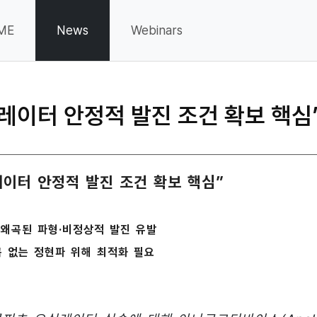
ME
News
Webinars
오실레이터 안정적 발진 조건 확보 핵심
레이터 안정적 발진 조건 확보 핵심”
 왜곡된 파형·비정상적 발진 유발
곡 없는 정현파 위해 최적화 필요