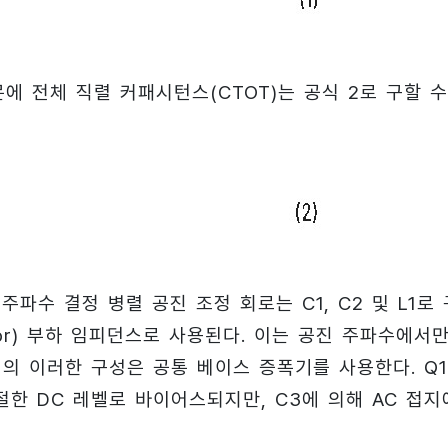
 전체 직렬 커패시턴스(CTOT)는 공식 2로 구할 수
파수 결정 병렬 공진 조정 회로는 C1, C2 및 L1로 
ctor) 부하 임피던스로 사용된다. 이는 공진 주파수에서
의 이러한 구성은 공통 베이스 증폭기를 사용한다. Q
적절한 DC 레벨로 바이어스되지만, C3에 의해 AC 접지