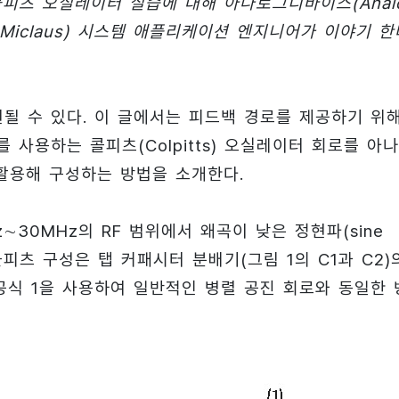
 콜피츠 오실레이터 실습에 대해 아나로그디바이스(Anal
iu Miclaus) 시스템 애플리케이션 엔지니어가 이야기 한
 구현될 수 있다. 이 글에서는 피드백 경로를 제공하기 위
er)를 사용하는 콜피츠(Colpitts) 오실레이터 회로를 아
 활용해 구성하는 방법을 소개한다.
0kHz∼30MHz의 RF 범위에서 왜곡이 낮은 정현파(sine
콜피츠 구성은 탭 커패시터 분배기(그림 1의 C1과 C2)
공식 1을 사용하여 일반적인 병렬 공진 회로와 동일한 