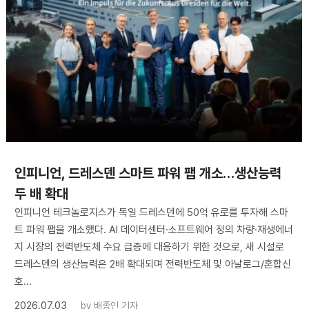
인피니언, 드레스덴 스마트 파워 팹 개소…생산능력
두 배 확대
인피니언 테크놀로지스가 독일 드레스덴에 50억 유로를 투자해 스마
트 파워 팹을 개소했다. AI 데이터센터·소프트웨어 정의 차량·재생에너
지 시장의 전력반도체 수요 급증에 대응하기 위한 것으로, 새 시설로
드레스덴의 생산능력은 2배 확대되며 전력반도체 및 아날로그/혼합신
호...
2026.07.03
by
배종인 기자