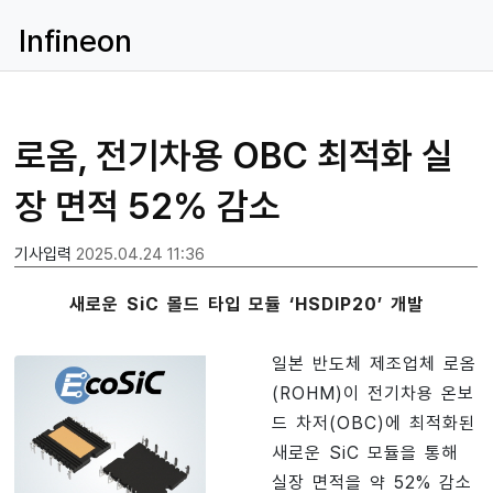
Infineon
로옴, 전기차용 OBC 최적화 실
장 면적 52% 감소
기사입력
2025.04.24 11:36
새로운 SiC 몰드 타입 모듈 ‘HSDIP20’ 개발
일본 반도체 제조업체 로옴
(ROHM)이 전기차용 온보
드 차저(OBC)에 최적화된
새로운 SiC 모듈을 통해
실장 면적을 약 52% 감소