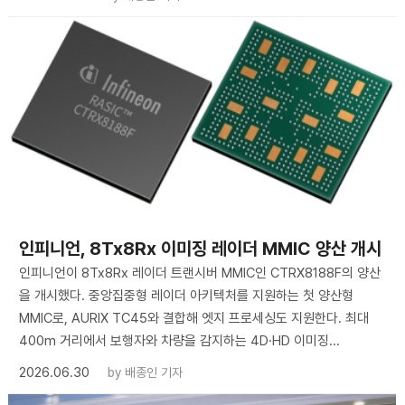
인피니언, 8Tx8Rx 이미징 레이더 MMIC 양산 개시
인피니언이 8Tx8Rx 레이더 트랜시버 MMIC인 CTRX8188F의 양산
을 개시했다. 중앙집중형 레이더 아키텍처를 지원하는 첫 양산형
MMIC로, AURIX TC45와 결합해 엣지 프로세싱도 지원한다. 최대
400m 거리에서 보행자와 차량을 감지하는 4D·HD 이미징...
2026.06.30
by
배종인 기자