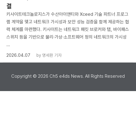
결
키사이트테크놀로지스가 수산아이앤티와 Xceed 기술 파트너 프로그
램 계약을 맺고 네트워크 가시성과 보안 성능 검증을 함께 제공하는 협
력 체계를 마련했다. 키사이트는 네트워크 패킷 브로커와 탭, 바이패스
스위치 등을 기반으로 물리·가상·소프트웨어 정의 네트워크의 가시성
...
2026.04.07
by
명세환 기자
Copyright ©
2026
Ch5 e4ds News. All Rights Reserved