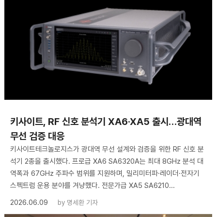
키사이트, RF 신호 분석기 XA6·XA5 출시…광대역
무선 검증 대응
키사이트테크놀로지스가 광대역 무선 설계와 검증을 위한 RF 신호 분
석기 2종을 출시했다. 프로급 XA6 SA6320A는 최대 8GHz 분석 대
역폭과 67GHz 주파수 범위를 지원하며, 밀리미터파·레이더·전자기
스펙트럼 운용 분야를 겨냥했다. 전문가급 XA5 SA6210...
2026.06.09
by
명세환 기자