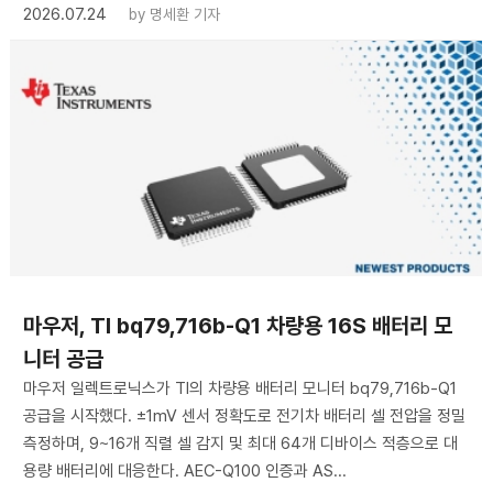
2026.07.24
by
명세환 기자
마우저, TI bq79,716b-Q1 차량용 16S 배터리 모
니터 공급
마우저 일렉트로닉스가 TI의 차량용 배터리 모니터 bq79,716b-Q1
공급을 시작했다. ±1mV 센서 정확도로 전기차 배터리 셀 전압을 정밀
측정하며, 9~16개 직렬 셀 감지 및 최대 64개 디바이스 적층으로 대
용량 배터리에 대응한다. AEC-Q100 인증과 AS...