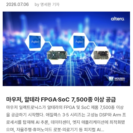
2026.07.06
by
명세환 기자
마우저, 알테라 FPGA·SoC 7,500종 이상 공급
마우저 일렉트로닉스가 알테라의 FPGA 및 SoC 제품 7,500종 이상
을 공급하기 시작했다. 애질렉스 3·5 시리즈는 고성능 DSP와 Arm 프
로세서를 탑재해 AI 추론, 데이터센터, 엣지 애플리케이션에 최적화됐
으며, 자율주행·휴머노이드 로봇·의료기기 등 피지컬 AI...