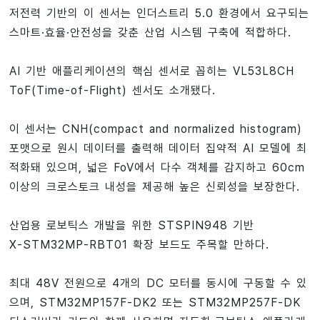
저전력 기반의 이 센서는 인더스트리 5.0 환경에서 요구되는
스마트·효율·안전성을 갖춘 산업 시스템 구축에 적합하다.
AI 기반 애플리케이션의 핵심 센서로 꼽히는 VL53L8CH
ToF(Time-of-Flight) 센서도 소개됐다.
이 센서는 CNH(compact and normalized histogram)
포맷으로 원시 데이터를 출력해 데이터 집약적 AI 모델에 최
적화돼 있으며, 넓은 FoV에서 다수 객체를 감지하고 60cm
이상의 크로스토크 내성을 제공해 높은 신뢰성을 보장한다.
산업용 로보틱스 개발을 위한 STSPIN948 기반
X‑STM32MP‑RBT01 확장 보드도 주목할 만하다.
최대 48V 전원으로 4개의 DC 모터를 동시에 구동할 수 있
으며, STM32MP157F‑DK2 또는 STM32MP257F‑DK