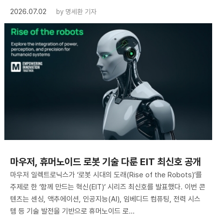
2026.07.02
by
명세환 기자
마우저, 휴머노이드 로봇 기술 다룬 EIT 최신호 공개
마우저 일렉트로닉스가 ‘로봇 시대의 도래(Rise of the Robots)’를
주제로 한 ‘함께 만드는 혁신(EIT)’ 시리즈 최신호를 발표했다. 이번 콘
텐츠는 센싱, 액추에이션, 인공지능(AI), 임베디드 컴퓨팅, 전력 시스
템 등 기술 발전을 기반으로 휴머노이드 로...