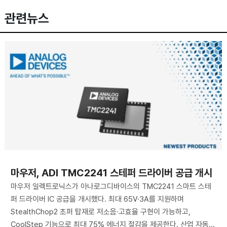
관련뉴스
마우저, ADI TMC2241 스테퍼 드라이버 공급 개시
마우저 일렉트로닉스가 아나로그디바이스의 TMC2241 스마트 스테
퍼 드라이버 IC 공급을 개시했다. 최대 65V·3A를 지원하며
StealthChop2 초퍼 탑재로 저소음·고효율 구현이 가능하고,
CoolStep 기능으로 최대 75% 에너지 절감을 제공한다. 산업 자동...