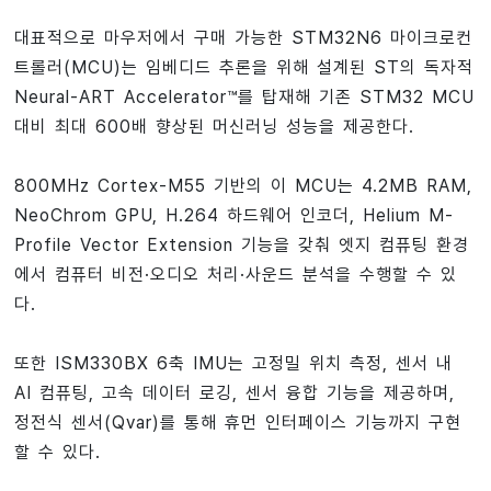
대표적으로 마우저에서 구매 가능한 STM32N6 마이크로컨
트롤러(MCU)는 임베디드 추론을 위해 설계된 ST의 독자적
Neural-ART Accelerator™를 탑재해 기존 STM32 MCU
대비 최대 600배 향상된 머신러닝 성능을 제공한다.
800MHz Cortex‑M55 기반의 이 MCU는 4.2MB RAM,
NeoChrom GPU, H.264 하드웨어 인코더, Helium M-
Profile Vector Extension 기능을 갖춰 엣지 컴퓨팅 환경
에서 컴퓨터 비전·오디오 처리·사운드 분석을 수행할 수 있
다.
또한 ISM330BX 6축 IMU는 고정밀 위치 측정, 센서 내
AI 컴퓨팅, 고속 데이터 로깅, 센서 융합 기능을 제공하며,
정전식 센서(Qvar)를 통해 휴먼 인터페이스 기능까지 구현
할 수 있다.