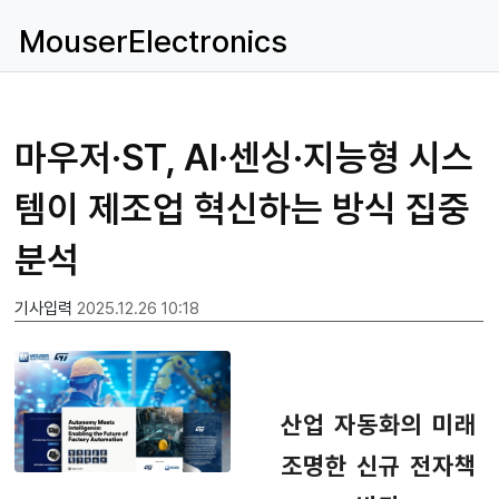
MouserElectronics
마우저·ST, AI·센싱·지능형 시스
템이 제조업 혁신하는 방식 집중
분석
기사입력
2025.12.26 10:18
산업 자동화의 미래
조명한 신규 전자책