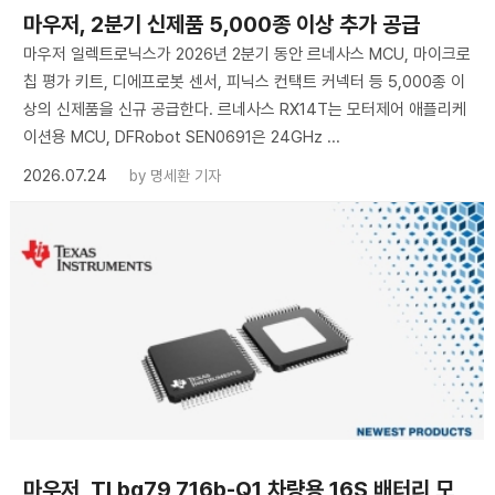
마우저, 2분기 신제품 5,000종 이상 추가 공급
마우저 일렉트로닉스가 2026년 2분기 동안 르네사스 MCU, 마이크로
칩 평가 키트, 디에프로봇 센서, 피닉스 컨택트 커넥터 등 5,000종 이
상의 신제품을 신규 공급한다. 르네사스 RX14T는 모터제어 애플리케
이션용 MCU, DFRobot SEN0691은 24GHz ...
2026.07.24
by
명세환 기자
마우저, TI bq79,716b-Q1 차량용 16S 배터리 모