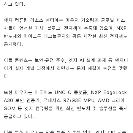
하고 있다.
엣지 컴퓨팅 리소스 센터에는 마우저 기술팀과 글로벌 제조
사들이 엄선한 기사, 블로그, 전자책이 수록돼 있으며, NXP
반도체와 마이크론 테크놀로지와 공동 제작한 최신 전자책도
공개됐다.
이들 콘텐츠는 보안·규정 준수, 엣지 AI 설계 과제 등 엔지니
어가 실제 개발 과정에서 직면하는 문제 해결에 초점을 맞췄
다.
또한 마우저는 아두이노 UNO Q 플랫폼, NXP EdgeLock
A30 보안 인증기, 르네사스 RZ/G3E MPU, AMD 크리아
SOM 등 엣지 컴퓨팅을 위한 최신 반도체 및 솔루션을 즉시
공급하고 있다.
이를 통해 마우저는 단순 부품 유통을 넘어, 엣지 기반 지능