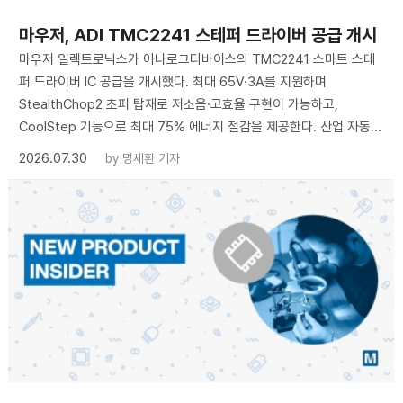
마우저, ADI TMC2241 스테퍼 드라이버 공급 개시
마우저 일렉트로닉스가 아나로그디바이스의 TMC2241 스마트 스테
퍼 드라이버 IC 공급을 개시했다. 최대 65V·3A를 지원하며
StealthChop2 초퍼 탑재로 저소음·고효율 구현이 가능하고,
CoolStep 기능으로 최대 75% 에너지 절감을 제공한다. 산업 자동...
2026.07.30
by
명세환 기자