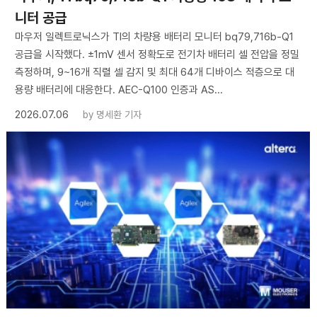
니터 공급
마우저 일렉트로닉스가 TI의 차량용 배터리 모니터 bq79,716b-Q1
공급을 시작했다. ±1mV 센서 정확도로 전기차 배터리 셀 전압을 정밀
측정하며, 9~16개 직렬 셀 감지 및 최대 64개 디바이스 적층으로 대
용량 배터리에 대응한다. AEC-Q100 인증과 AS...
2026.07.06
by
명세환 기자