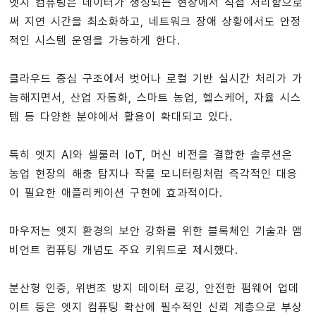
엣지 컴퓨팅은 데이터가 생성되는 현장에서 직접 처리함으로
써 지연 시간을 최소화하고, 네트워크 장애 상황에서도 안정
적인 시스템 운영을 가능하게 한다.
클라우드 중심 구조에서 벗어나 로컬 기반 실시간 처리가 가
능해지면서, 산업 자동화, 스마트 농업, 헬스케어, 자율 시스
템 등 다양한 분야에서 활용이 확대되고 있다.
특히 엣지 AI와 셀룰러 IoT, 머신 비전을 결합한 솔루션은
농업 현장의 해충 탐지나 작물 모니터링처럼 즉각적인 대응
이 필요한 애플리케이션 구현에 효과적이다.
마우저는 엣지 환경의 보안 강화를 위한 블록체인 기술과 앰
비언트 컴퓨팅 개념도 주요 키워드로 제시했다.
분산형 인증, 위변조 방지 데이터 로깅, 안전한 펌웨어 업데
이트 등은 엣지 컴퓨팅 확산에 필수적인 신뢰 계층으로 부상