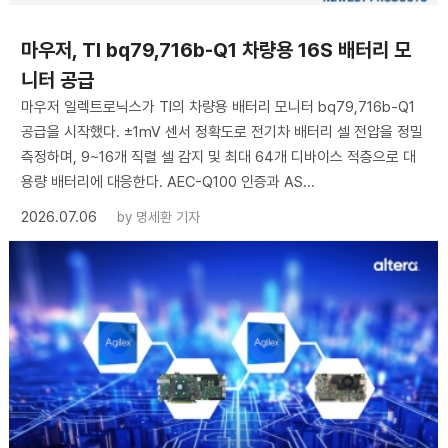
마우저, TI bq79,716b-Q1 차량용 16S 배터리 모
니터 공급
마우저 일렉트로닉스가 TI의 차량용 배터리 모니터 bq79,716b-Q1
공급을 시작했다. ±1mV 센서 정확도로 전기차 배터리 셀 전압을 정밀
측정하며, 9~16개 직렬 셀 감지 및 최대 64개 디바이스 적층으로 대
용량 배터리에 대응한다. AEC-Q100 인증과 AS...
2026.07.06
by
명세환 기자