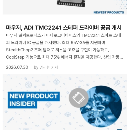
마우저, ADI TMC2241 스테퍼 드라이버 공급 개시
마우저 일렉트로닉스가 아나로그디바이스의 TMC2241 스마트 스테
퍼 드라이버 IC 공급을 개시했다. 최대 65V·3A를 지원하며
StealthChop2 초퍼 탑재로 저소음·고효율 구현이 가능하고,
CoolStep 기능으로 최대 75% 에너지 절감을 제공한다. 산업 자동...
2026.07.30
by
명세환 기자