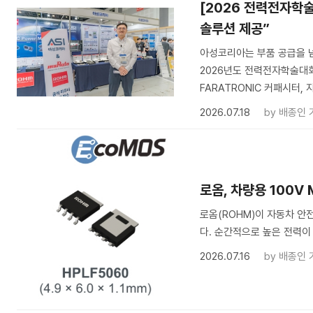
[2026 전력전자학술
솔루션 제공”
아성코리아는 부품 공급을 넘
2026년도 전력전자학술대회에 
FARATRONIC 커패시터, 자
2026.07.18
by
배종인 
로옴, 차량용 100V
로옴(ROHM)이 자동차 안
다. 순간적으로 높은 전력이
2026.07.16
by
배종인 