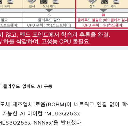
 통해 클라우드 없이도 AI 구동
도체 제조업체 로옴(ROHM)이 네트워크 연결 없이 학
가능한 AI 마이컴 ‘ML63Q253x-
ML63Q255x-NNNxx’을 발표했다.