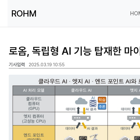
ROHM
HO
로옴, 독립형 AI 기능 탑재한 마
기사입력
2025.03.19 10:55