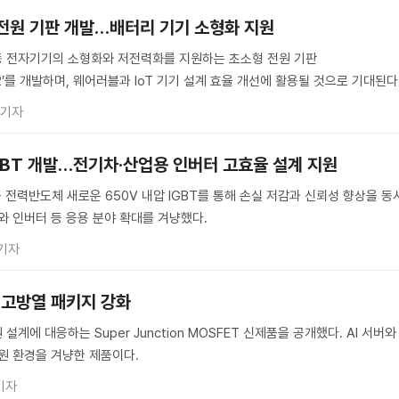
 전원 기판 개발…배터리 기기 소형화 지원
구동 전자기기의 소형화와 저전력화를 지원하는 초소형 전원 기판
002’를 개발하며, 웨어러블과 IoT 기기 설계 효율 개선에 활용될 것으로 기대된다
 기자
IGBT 개발…전기차·산업용 인버터 고효율 설계 지원
전력반도체 새로운 650V 내압 IGBT를 통해 손실 저감과 신뢰성 향상을 동
와 인버터 등 응용 분야 확대를 겨냥했다.
기자
용 고방열 패키지 강화
설계에 대응하는 Super Junction MOSFET 신제품을 공개했다. AI 서버와
원 환경을 겨냥한 제품이다.
기자