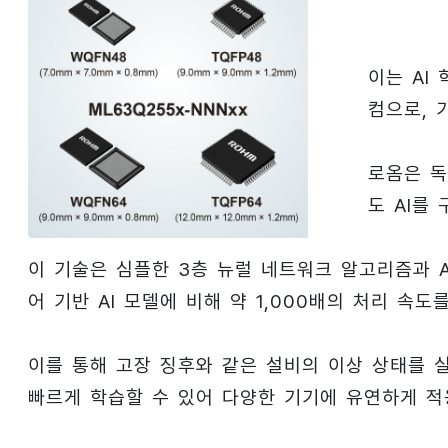
이는 AI
컴으로, 
로옴은 독자
도 AI를
이 기술은 심플한 3층 뉴럴 네트워크 알고리즘과 AI
어 기반 AI 모델에 비해 약 1,000배의 처리 속도
이를 통해 고장 징후와 같은 설비의 이상 상태를 
빠르게 학습할 수 있어 다양한 기기에 유연하게 적