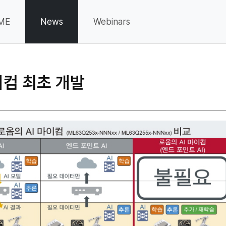
ME
News
Webinars
이컴 최초 개발