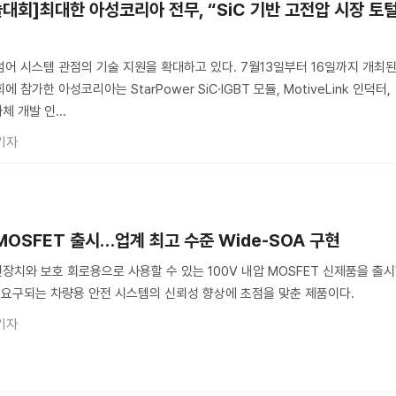
대회]최대한 아성코리아 전무, “SiC 기반 고전압 시장 토
어 시스템 관점의 기술 지원을 확대하고 있다. 7월13일부터 16일까지 개최
참가한 아성코리아는 StarPower SiC·IGBT 모듈, MotiveLink 인덕터,
체 개발 인...
기자
 MOSFET 출시…업계 최고 수준 Wide-SOA 구현
전장치와 보호 회로용으로 사용할 수 있는 100V 내압 MOSFET 신제품을 출
 요구되는 차량용 안전 시스템의 신뢰성 향상에 초점을 맞춘 제품이다.
기자