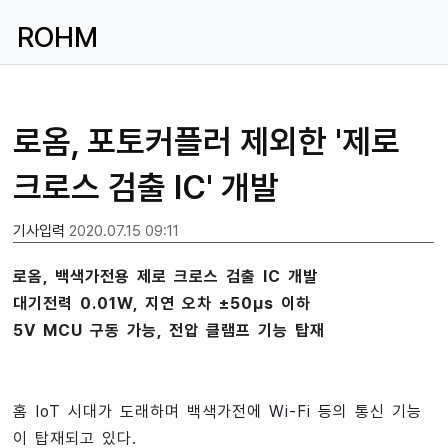
ROHM
로옴, 포토커플러 제외한 '제로
크로스 검출 IC' 개발
기사입력
2020.07.15 09:11
로옴, 백색가전용 제로 크로스 검출 IC 개발
대기전력 0.01W, 지연 오차 ±50µs 이하
5V MCU 구동 가능, 전압 클램프 기능 탑재
홈 IoT 시대가 도래하며 백색가전에 Wi-Fi 등의 통신 기능
이 탑재되고 있다.