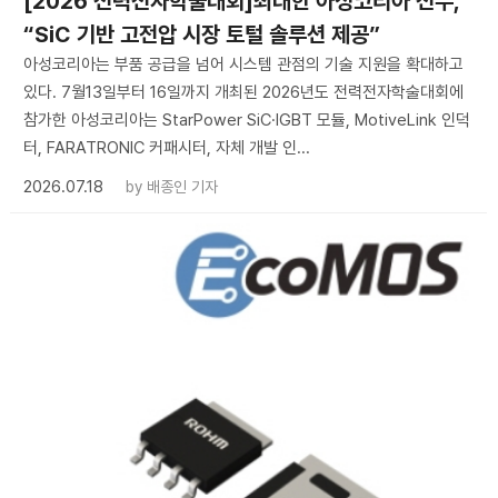
[2026 전력전자학술대회]최대한 아성코리아 전무,
“SiC 기반 고전압 시장 토털 솔루션 제공”
아성코리아는 부품 공급을 넘어 시스템 관점의 기술 지원을 확대하고
있다. 7월13일부터 16일까지 개최된 2026년도 전력전자학술대회에
참가한 아성코리아는 StarPower SiC·IGBT 모듈, MotiveLink 인덕
터, FARATRONIC 커패시터, 자체 개발 인...
2026.07.18
by
배종인 기자