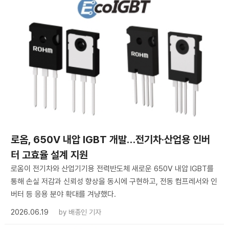
로옴, 650V 내압 IGBT 개발…전기차·산업용 인버
터 고효율 설계 지원
로옴이 전기차와 산업기기용 전력반도체 새로운 650V 내압 IGBT를
통해 손실 저감과 신뢰성 향상을 동시에 구현하고, 전동 컴프레서와 인
버터 등 응용 분야 확대를 겨냥했다.
2026.06.19
by
배종인 기자