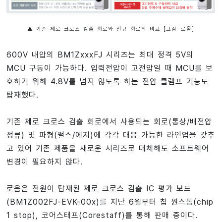
▲ 기존 제로 크로스 컴출 회로와 신규 회로의 비교 [그림=로옴]
600V 내압의 BM1ZxxxFJ 시리즈는 최대 정격 5V의
MCU 구동이 가능하다. 입력전압이 고전압일 때 MCU를 보
호하기 위해 4.8V를 넘지 않도록 하는 전압 클램프 기능도
탑재했다.
기존 제로 크로스 검출 회로에서 사용되는 회로(통상/배전압
정류) 및 파형(펄스/에지)에 각각 대응 가능한 라인업을 갖추
고 있어 기존 제품을 새로운 시리즈로 대체해도 소프트웨어
변경이 필요하지 않다.
로옴은 전원이 탑재된 제로 크로스 검출 IC 평가 보드
(BM1Z002FJ-EVK-00x)를 지난 6월부터 칩 원스톱(chip
1 stop), 코어스태프(Corestaff)를 통해 판매 중이다.