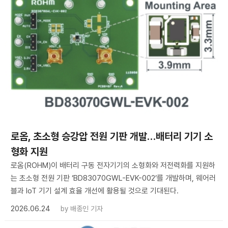
로옴, 초소형 승강압 전원 기판 개발…배터리 기기 소
형화 지원
로옴(ROHM)이 배터리 구동 전자기기의 소형화와 저전력화를 지원하
는 초소형 전원 기판 ‘BD83070GWL-EVK-002’를 개발하며, 웨어러
블과 IoT 기기 설계 효율 개선에 활용될 것으로 기대된다.
2026.06.24
by
배종인 기자