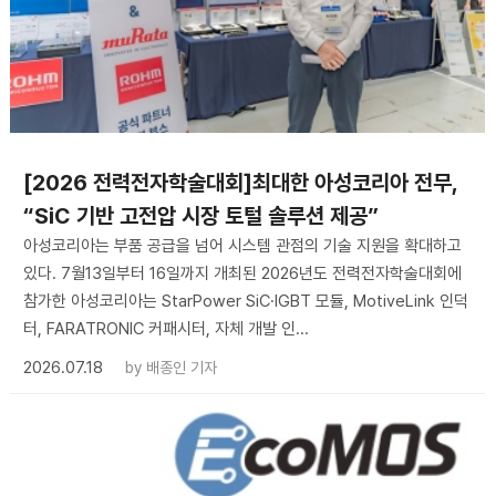
[2026 전력전자학술대회]최대한 아성코리아 전무,
“SiC 기반 고전압 시장 토털 솔루션 제공”
아성코리아는 부품 공급을 넘어 시스템 관점의 기술 지원을 확대하고
있다. 7월13일부터 16일까지 개최된 2026년도 전력전자학술대회에
참가한 아성코리아는 StarPower SiC·IGBT 모듈, MotiveLink 인덕
터, FARATRONIC 커패시터, 자체 개발 인...
2026.07.18
by
배종인 기자