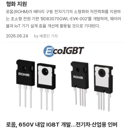
형화 지원
로옴(ROHM)이 배터리 구동 전자기기의 소형화와 저전력화를 지원하
는 초소형 전원 기판 ‘BD83070GWL-EVK-002’를 개발하며, 웨어러
블과 IoT 기기 설계 효율 개선에 활용될 것으로 기대된다.
2026.06.24
by
배종인 기자
로옴, 650V 내압 IGBT 개발…전기차·산업용 인버