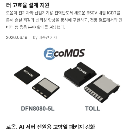
터 고효율 설계 지원
로옴이 전기차와 산업기기용 전력반도체 새로운 650V 내압 IGBT를
통해 손실 저감과 신뢰성 향상을 동시에 구현하고, 전동 컴프레서와 인
버터 등 응용 분야 확대를 겨냥했다.
2026.06.19
by
배종인 기자
로옴, AI 서버 전원용 고방열 패키지 강화