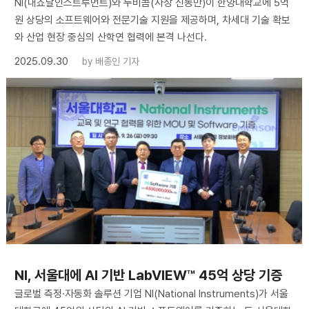
NI(내쇼날인스트루먼트)와 누비콤(사장 신동만)이 한양대학교에 5억
원 상당의 소프트웨어와 전문기술 지원을 제공하며, 차세대 기술 확보
와 산업 현장 중심의 산학연 협력에 본격 나선다.
2025.09.30
by
배종인 기자
NI, 서울대에 AI 기반 LabVIEW™ 45억 상당 기증
글로벌 측정·자동화 솔루션 기업 NI(National Instruments)가 서울