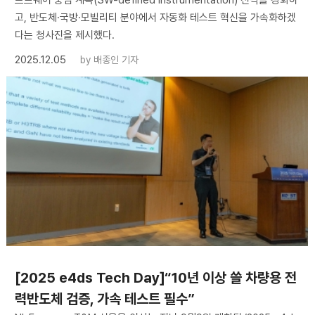
고, 반도체·국방·모빌리티 분야에서 자동화 테스트 혁신을 가속화하겠
다는 청사진을 제시했다.
2025.12.05
by
배종인 기자
[2025 e4ds Tech Day]“10년 이상 쓸 차량용 전
력반도체 검증, 가속 테스트 필수”