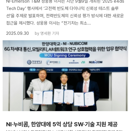
NI-Emerson T&M 성웅용 이사는 지난 9월9일 개최된 ‘2025 e4ds
Tech Day’ 행사에서 ‘고전력 반도체 다이나믹 신뢰성 테스트 솔루
션’을 주제로 발표하며, 전력반도체의 신뢰성 평가 방식에 대한 새로운
접근을 제시했다. 성웅용 이사는 “전기차는 최소...
2025.09.30
by
명세환 기자
NI·누비콤, 한양대에 5억 상당 SW·기술 지원 제공