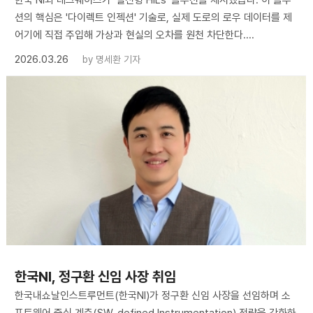
한국 NI와 테크웨이즈가 '실전형 HILs' 솔루션을 제시했습다. 이 솔루
션의 핵심은 '다이렉트 인젝션' 기술로, 실제 도로의 로우 데이터를 제
어기에 직접 주입해 가상과 현실의 오차를 원천 차단한다....
2026.03.26
by
명세환 기자
한국NI, 정구환 신임 사장 취임
한국내쇼날인스트루먼트(한국NI)가 정구환 신임 사장을 선임하며 소
프트웨어 중심 계측(SW-defined Instrumentation) 전략을 강화하