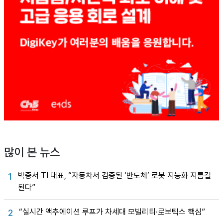
많이 본 뉴스
박중서 TI 대표, “자동차서 검증된 ‘반도체’ 로봇 지능화 지름길
1
된다”
“실시간 액추에이션 루프가 차세대 모빌리티·로보틱스 핵심”
2