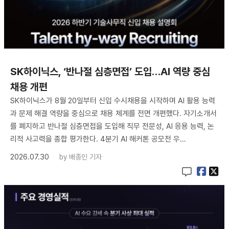
SK하이닉스, ‘반나절 심층면접’ 도입…AI 역량 중심
채용 개편
SK하이닉스가 8월 20일부터 신입 수시채용을 시작하며 AI 활용 능력
과 문제 해결 역량을 중심으로 채용 체계를 전면 개편했다. 자기소개서
를 폐지하고 반나절 심층면접을 도입해 직무 전문성, AI 응용 능력, 논
리적 사고력을 종합 평가한다. 4분기 AI 해커톤 공모전 우…
2026.07.30
by
배종인 기자