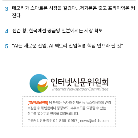
메모리가 스마트폰 시장을 갈랐다…저가폰은 줄고 프리미엄은 커
3
진다
젠슨 황, 한국에선 공급망 일본에서는 시장 확보
4
“AI는 새로운 산업, AI 팩토리 산업혁명 핵심 인프라 될 것”
5
[열린보도원칙]
당 매체는 독자와 취재원 등 뉴스이용자의 권리
보장을 위해 반론이나 정정보도, 추후보도를 요청할 수 있는
창구를 열어두고 있음을 알려드립니다.
고충처리인 배종인 02-866-9957 , news@e4ds.com