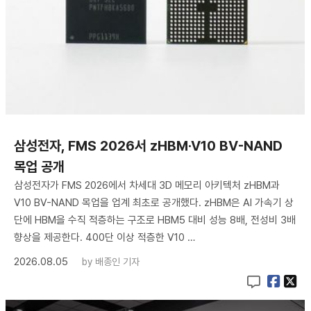
삼성전자, FMS 2026서 zHBM·V10 BV-NAND
목업 공개
삼성전자가 FMS 2026에서 차세대 3D 메모리 아키텍처 zHBM과
V10 BV-NAND 목업을 업계 최초로 공개했다. zHBM은 AI 가속기 상
단에 HBM을 수직 적층하는 구조로 HBM5 대비 성능 8배, 전성비 3배
향상을 제공한다. 400단 이상 적층한 V10 …
2026.08.05
by
배종인 기자