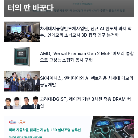
터의 판 바꾼다
차세대지능형반도체사업단, 신규 AI 반도체 과제 착
수…인메모리·소뇌모사·3D 집적 연구 본격화
AMD, ‘Versal Premium Gen 2 MoP’ 메모리 통합
으로 고성능·소형화 동시 구현
SK하이닉스, 엔비디아와 AI 팩토리용 차세대 메모리
공동개발
고려대·DGIST, 레이저 기반 3차원 적층 DRAM 혁
신