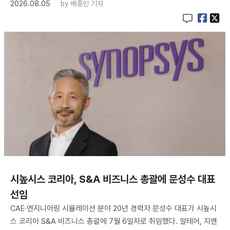
2026.08.05
by
배종인 기자
시높시스 코리아, S&A 비즈니스 총괄에 문성수 대표
선임
CAE·엔지니어링 시뮬레이션 분야 20년 경력자 문성수 대표가 시높시
스 코리아 S&A 비즈니스 총괄에 7월 6일자로 취임했다. 알테어, 지멘