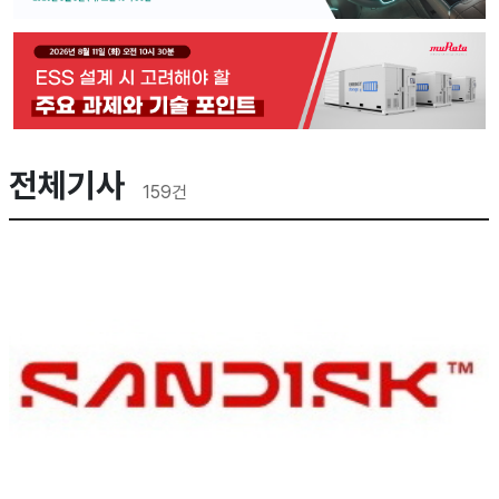
전체기사
159
건