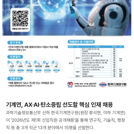
기계연, AX·AI·탄소중립 선도할 핵심 인재 채용
과학기술정보통신부 산하 한국기계연구원(원장 류석현, 이하 기계연)
이 ‘2026년도 제1회 신입직원 공개채용’을 통해 연구직, 기술직, 행정
직 등 총 3개 직군 13개 분야에서 15명을 선발한다.