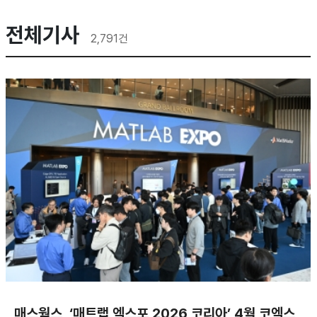
전체기사
2,791
건
매스웍스, ‘매트랩 엑스포 2026 코리아’ 4월 코엑스