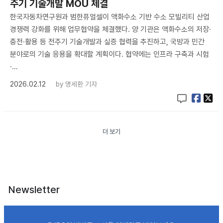
주기 기술개발 MOU 체결
한국자동차연구원과 범한퓨얼셀이 액화수소 기반 수소 모빌리티 산업
경쟁력 강화를 위해 업무협약을 체결했다. 양 기관은 액화수소의 저장·
충전·활용 등 전주기 기술개발과 실증 협력을 추진하고, 국방과 민간
분야로의 기술 응용을 확대할 계획이다. 협약에는 인프라 구축과 시험
·…
2026.02.12
by
명세환 기자
더 보기
Newsletter