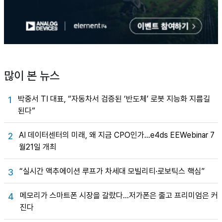
많이 본 뉴스
박중서 TI 대표, “자동차서 검증된 ‘반도체’ 로봇 지능화 지름길
1
된다”
AI 데이터센터의 미래, 왜 지금 CPO인가…e4ds EEWebinar 7
2
월21일 개최
“실시간 액추에이션 루프가 차세대 모빌리티·로보틱스 핵심”
3
메모리가 스마트폰 시장을 갈랐다…저가폰은 줄고 프리미엄은 커
4
진다