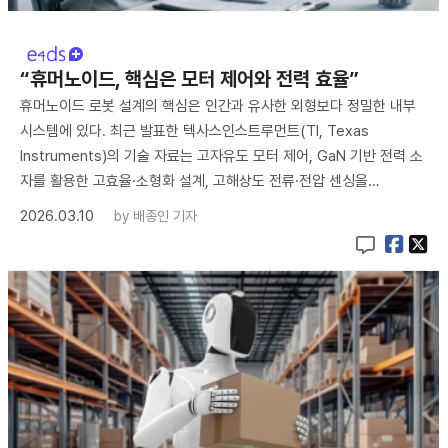
“휴머노이드, 핵심은 모터 제어와 전력 효율”
휴머노이드 로봇 설계의 핵심은 인간과 유사한 외형보다 정밀한 내부
시스템에 있다. 최근 발표한 텍사스인스트루먼트(TI, Texas
Instruments)의 기술 자료는 고자유도 모터 제어, GaN 기반 전력 소
자를 활용한 고효율·소형화 설계, 고해상도 전류·전압 센싱을…
2026.03.10
by
배종인 기자