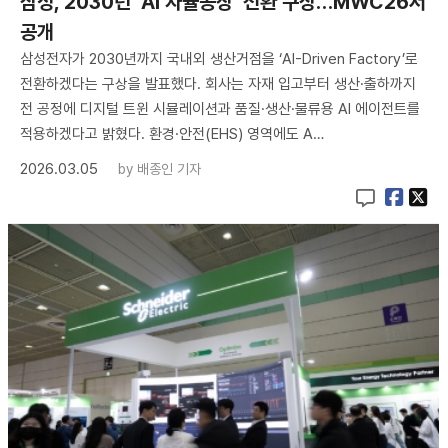
삼성, 2030년 ‘AI 자율공장’ 전환 구상…MWC26서
공개
삼성전자가 2030년까지 국내외 생산거점을 ‘AI-Driven Factory’로
전환하겠다는 구상을 발표했다. 회사는 자재 입고부터 생산·출하까지
전 공정에 디지털 트윈 시뮬레이션과 품질·생산·물류용 AI 에이전트를
적용하겠다고 밝혔다. 환경·안전(EHS) 영역에도 A…
2026.03.05
by
배종인 기자