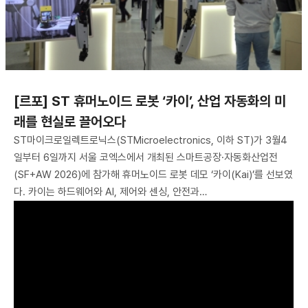
[르포] ST 휴머노이드 로봇 ‘카이’, 산업 자동화의 미
래를 현실로 끌어오다
ST마이크로일렉트로닉스(STMicroelectronics, 이하 ST)가 3월4
일부터 6일까지 서울 코엑스에서 개최된 스마트공장·자동화산업전
(SF+AW 2026)에 참가해 휴머노이드 로봇 데모 ‘카이(Kai)’를 선보였
다. 카이는 하드웨어와 AI, 제어와 센싱, 안전과…