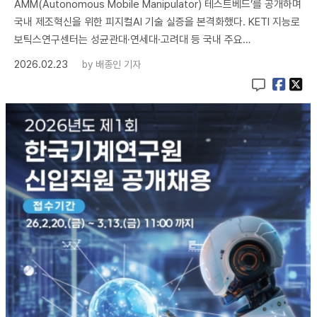
AMM(Autonomous Mobile Manipulator) 테스트베드’를 공개하며
국내 제조혁신을 위한 피지컬AI 기술 실증을 본격화했다. KETI 지능로
보틱스연구센터는 성균관대·연세대·고려대 등 국내 주요…
2026.02.23
by
배종인 기자