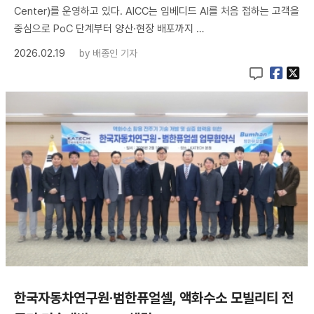
Center)를 운영하고 있다. AICC는 임베디드 AI를 처음 접하는 고객을
중심으로 PoC 단계부터 양산·현장 배포까지 …
2026.02.19
by
배종인 기자
한국자동차연구원·범한퓨얼셀, 액화수소 모빌리티 전