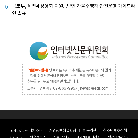
국토부, 레벨4 상용화 지원…무인 자율주행차 안전운행 가이드라
5
인 발표
[열린보도원칙]
당 매체는 독자와 취재원 등 뉴스이용자의 권리
보장을 위해 반론이나 정정보도, 추후보도를 요청할 수 있는
창구를 열어두고 있음을 알려드립니다.
고충처리인 배종인 02-866-9957 , news@e4ds.com
e4ds뉴스 매체소개
개인정보취급방침
이용약관
청소년보호정책
기사제보
제휴문의 및 고객 불만 신고
e4ds윤리강령
정정·반론보도