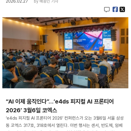
2026.02.27
by
배종인 기자
“AI 이제 움직인다”…‘e4ds 피지컬 AI 프론티어
2026’ 3월6일 코엑스
‘e4ds 피지컬 AI 프론티어 2026’ 컨퍼런스가 오는 3월6일 서울 삼성
동 코엑스 317호, 318호에서 열린다. 이번 행사는 센서, 반도체, 임베