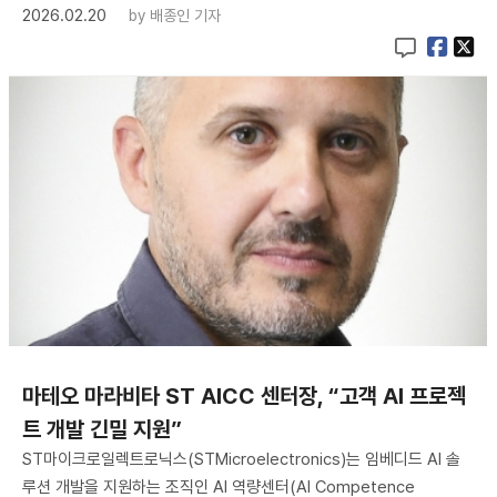
2026.02.20
by
배종인 기자
마테오 마라비타 ST AICC 센터장, “고객 AI 프로젝
트 개발 긴밀 지원”
ST마이크로일렉트로닉스(STMicroelectronics)는 임베디드 AI 솔
루션 개발을 지원하는 조직인 AI 역량센터(AI Competence