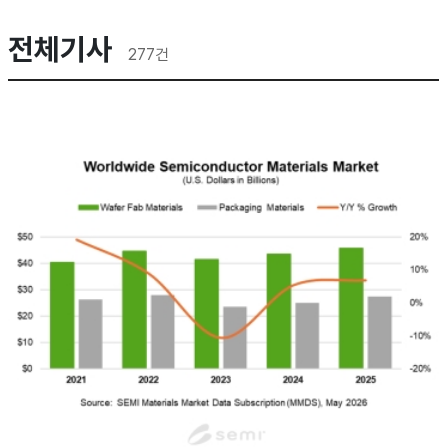
전체기사
277
건