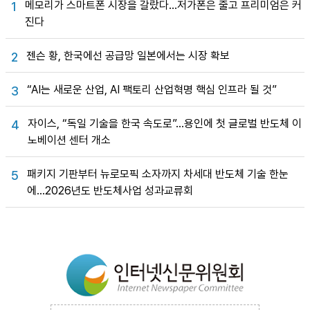
메모리가 스마트폰 시장을 갈랐다…저가폰은 줄고 프리미엄은 커
1
진다
젠슨 황, 한국에선 공급망 일본에서는 시장 확보
2
“AI는 새로운 산업, AI 팩토리 산업혁명 핵심 인프라 될 것”
3
자이스, “독일 기술을 한국 속도로”…용인에 첫 글로벌 반도체 이
4
노베이션 센터 개소
패키지 기판부터 뉴로모픽 소자까지 차세대 반도체 기술 한눈
5
에…2026년도 반도체사업 성과교류회