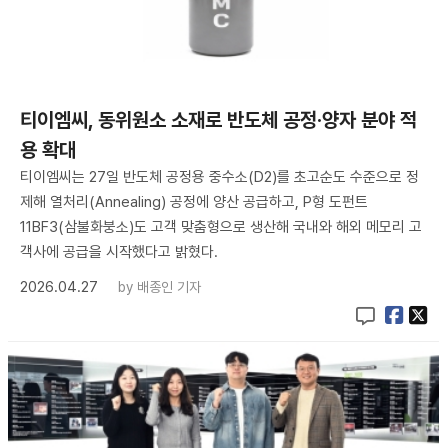
티이엠씨, 동위원소 소재로 반도체 공정·양자 분야 적
용 확대
티이엠씨는 27일 반도체 공정용 중수소(D2)를 초고순도 수준으로 정
제해 열처리(Annealing) 공정에 양산 공급하고, P형 도펀트
11BF3(삼불화붕소)도 고객 맞춤형으로 생산해 국내와 해외 메모리 고
객사에 공급을 시작했다고 밝혔다.
2026.04.27
by
배종인 기자