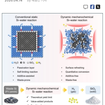
2026.04.14
by
배종인 기자