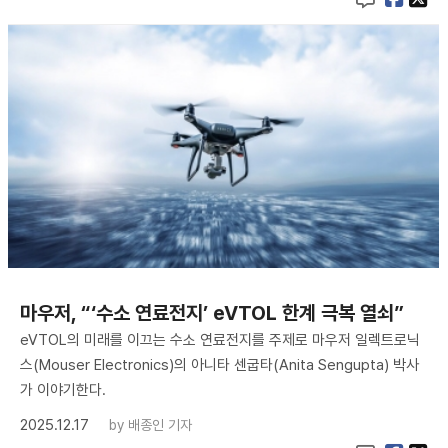
마우저, “‘수소 연료전지’ eVTOL 한계 극복 열쇠”
eVTOL의 미래를 이끄는 수소 연료전지를 주제로 마우저 일렉트로닉
스(Mouser Electronics)의 아니타 센굽타(Anita Sengupta) 박사
가 이야기한다.
2025.12.17
by
배종인 기자