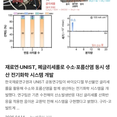
재료연·UNIST, 폐글리세롤로 수소·포름산염 동시 생
산 전기화학 시스템 개발
한국재료연구원과 UNIST 공동연구팀이 바이오디젤 부산물인 글리세
롤을 활용해 수소와 포름산염을 함께 생산하는 전기화학 시스템을 개
발했다. 연구팀은 기존 수전해의 산소발생반응 대신 글리세롤 산화반
응을 적용한 음이온 교환막 전해 시스템을 구현했다고 밝혔다. 구리-코
발트계 …