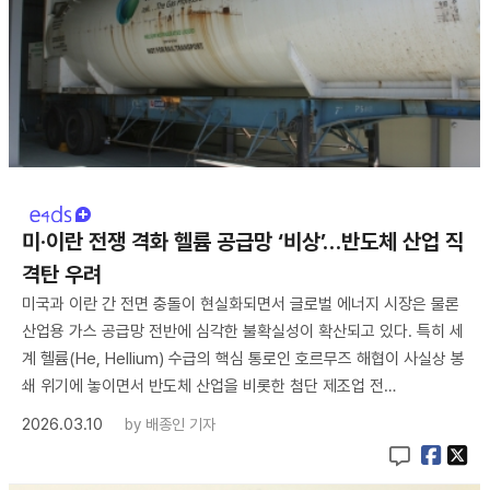
미·이란 전쟁 격화 헬륨 공급망 ‘비상’…반도체 산업 직
격탄 우려
미국과 이란 간 전면 충돌이 현실화되면서 글로벌 에너지 시장은 물론
산업용 가스 공급망 전반에 심각한 불확실성이 확산되고 있다. 특히 세
계 헬륨(He, Hellium) 수급의 핵심 통로인 호르무즈 해협이 사실상 봉
쇄 위기에 놓이면서 반도체 산업을 비롯한 첨단 제조업 전…
2026.03.10
by
배종인 기자