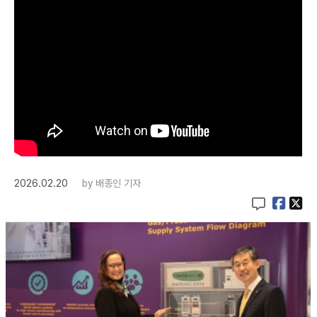
2026.02.20
by
배종인 기자