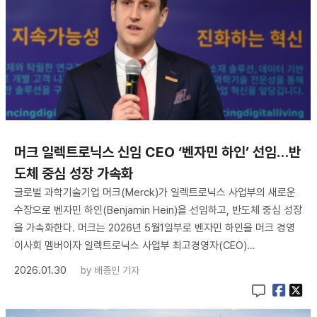
머크 일렉트로닉스 신임 CEO ‘벤자민 하인’ 선임…반
도체 중심 성장 가속화
글로벌 과학기술기업 머크(Merck)가 일렉트로닉스 사업부의 새로운
수장으로 벤자민 하인(Benjamin Hein)을 선임하고, 반도체 중심 성장
을 가속화한다. 머크는 2026년 5월1일부로 벤자민 하인을 머크 경영
이사회 멤버이자 일렉트로닉스 사업부 최고경영자(CEO)…
2026.01.30
by
배종인 기자