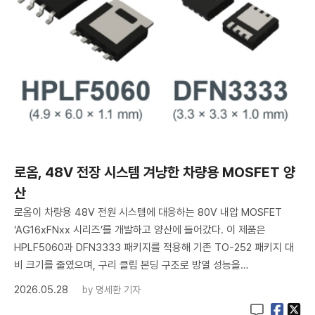
로옴, 48V 전장 시스템 겨냥한 차량용 MOSFET 양
산
로옴이 차량용 48V 전원 시스템에 대응하는 80V 내압 MOSFET
‘AG16xFNxx 시리즈’를 개발하고 양산에 들어갔다. 이 제품은
HPLF5060과 DFN3333 패키지를 적용해 기존 TO-252 패키지 대
비 크기를 줄였으며, 구리 클립 본딩 구조로 방열 성능을…
2026.05.28
by
명세환 기자