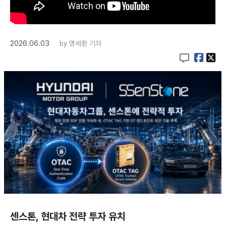
2026.06.03
by
명세환 기자
센스톤, 현대차 전략 투자 유치