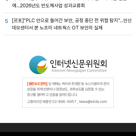
에…2026년도 반도체사업 성과교류회
[르포]“PLC 안으로 들어간 보안, 공정 중단 전 위협 탐지”…안산
5
데모센터서 본 노조미 네트웍스 OT 보안의 실제
[열린보도원칙]
당 매체는 독자와 취재원 등 뉴스이용자의 권리
보장을 위해 반론이나 정정보도, 추후보도를 요청할 수 있는
창구를 열어두고 있음을 알려드립니다.
고충처리인 배종인 02-866-9957 , news@e4ds.com