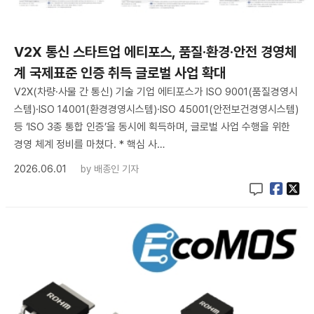
V2X 통신 스타트업 에티포스, 품질·환경·안전 경영체
계 국제표준 인증 취득 글로벌 사업 확대
V2X(차량·사물 간 통신) 기술 기업 에티포스가 ISO 9001(품질경영시
스템)·ISO 14001(환경경영시스템)·ISO 45001(안전보건경영시스템)
등 ‘ISO 3종 통합 인증’을 동시에 획득하며, 글로벌 사업 수행을 위한
경영 체계 정비를 마쳤다. * 핵심 사…
2026.06.01
by
배종인 기자