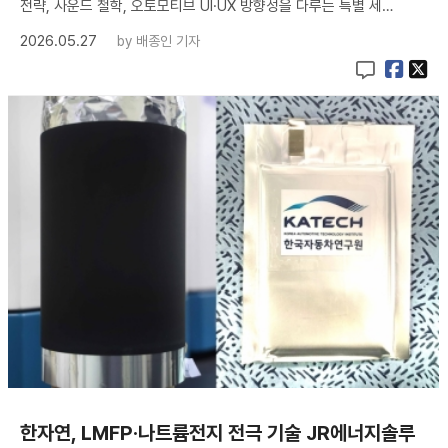
전략, 사운드 철학, 오토모티브 UI·UX 방향성을 다루는 특별 세…
2026.05.27
by
배종인 기자
한자연, LMFP·나트륨전지 전극 기술 JR에너지솔루