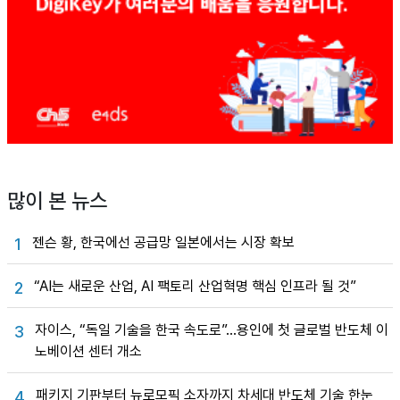
많이 본 뉴스
젠슨 황, 한국에선 공급망 일본에서는 시장 확보
1
“AI는 새로운 산업, AI 팩토리 산업혁명 핵심 인프라 될 것”
2
자이스, “독일 기술을 한국 속도로”…용인에 첫 글로벌 반도체 이
3
노베이션 센터 개소
패키지 기판부터 뉴로모픽 소자까지 차세대 반도체 기술 한눈
4