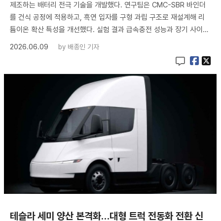
제조하는 배터리 전극 기술을 개발했다. 연구팀은 CMC-SBR 바인더
를 건식 공정에 적용하고, 흑연 입자를 구형 과립 구조로 재설계해 리
튬이온 확산 특성을 개선했다. 실험 결과 급속충전 성능과 장기 사이…
2026.06.09
by
배종인 기자
테슬라 세미 양산 본격화…대형 트럭 전동화 전환 신