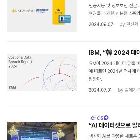
인공지능 및 정보보안 전문 
여권을 추가한 신분증 4종의
2024.08.07
by
권신혁
IBM, “韓 2024
IBM이 2024 데이터 유출 비용
에 따르면 2024년 전세계 
달한다.
2024.07.31
by
김예지 
“AI 데이터셋으로 
생성형 AI를 악용한 새로운