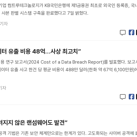
기업 컴트루테크놀로지가 KB국민은행에 제1금융권 최초로 외국인 등록증, 국
 사본 판별 시스템 구축을 완료했다고 7일 밝혔다.
 기자
 데이터 유출 비용 48억…사상 최고치”
 연구 보고서(2024 Cost of a Data Breach Report)를 발표했다. 보고
데이터 유출 사고 한건 당 평균 비용이 488만 달러(한화 약 67억 6,100만원)
기자
알려지지 않은 랜섬웨어도 발견”
 공격 기법은 기존 보안 체계만으로는 한계가 있다. 고도화되는 사이버 공격에 