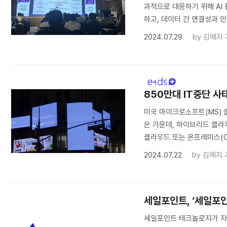
과적으로 대응하기 위해 AI
하고, 데이터 간 연결성과 인
2024.07.29
by
김예지 
850만대 IT중단 사
미국 마이크로소프트(MS) 
은 가운데, 하이브리드 클라
클라우드 또는 온프레미스(On
2024.07.22
by
김예지 
세일포인트, ‘세일포인
세일포인트 테크놀로지가 자사