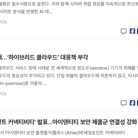
 활용은 필수사항으로 꼽힌다. 이와 함께 사이버 위협 정보를 지속적으로 최신
사이트 분석을 반영한 AI 데…
기자
태…‘하이브리드 클라우드’ 대응책 부각
클라우드 서비스 장애 사태로 전 세계적으로 윈도우(window) 기기가 피해를 
우드의 중요성이 부각되고 있다. 단일 퍼블릭 클라우드에 의존하지 않고, 타사
-premise)로 이종의 …
기자
트 커넥티비티’ 발표...아이덴티티 보안 제품군 연결성 강화
 아이덴티티 보안 플랫폼‘아틀라스(Atlas)에‘세일포인트 커넥티비티