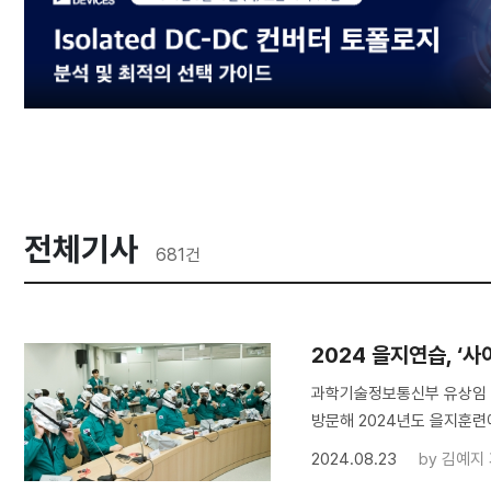
전체기사
681
건
2024 을지연습, ‘
과학기술정보통신부 유상임 장
방문해 2024년도 을지훈련
2024.08.23
by
김예지