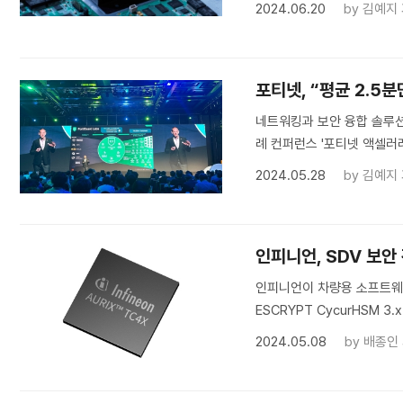
2024.06.20
by
김예지
포티넷, “평균 2.5
네트워킹과 보안 융합 솔루
례 컨퍼런스 '포티넷 액셀러레이
2024.05.28
by
김예지
인피니언, SDV 보안
인피니언이 차량용 소프트웨어 
ESCRYPT CycurHSM 
2024.05.08
by
배종인