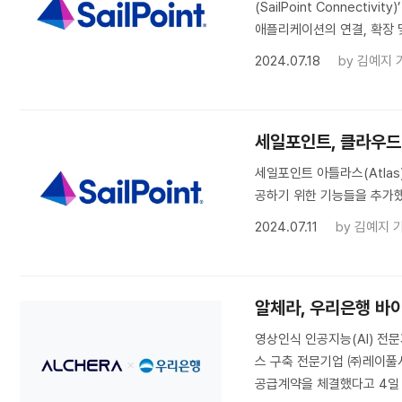
(SailPoint Connec
애플리케이션의 연결, 확장 
2024.07.18
by
김예지 
세일포인트, 클라우드
세일포인트 아틀라스(Atlas
공하기 위한 기능들을 추가했
2024.07.11
by
김예지 
알체라, 우리은행 바
영상인식 인공지능(AI) 전
스 구축 전문기업 ㈜레이풀
공급계약을 체결했다고 4일