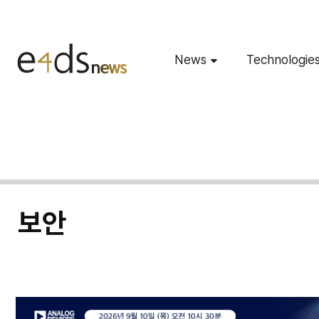
News
Technologie
보안