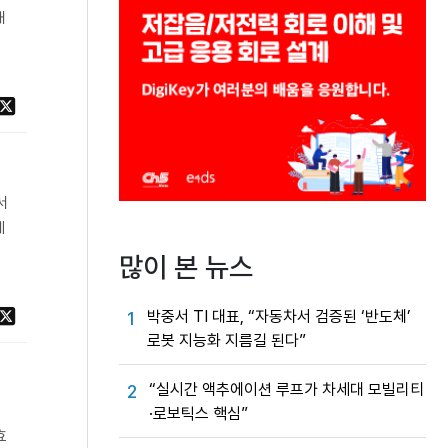
내
서
에
많이 본 뉴스
박중서 TI 대표, “자동차서 검증된 ‘반도체’
1
로봇 지능화 지름길 된다”
“실시간 액추에이션 루프가 차세대 모빌리티
2
·로보틱스 핵심”
효