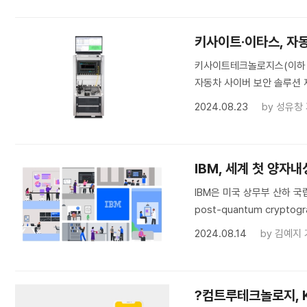
키사이트·이타스, 자
키사이트테크놀로지스(이하 
자동차 사이버 보안 솔루션 
2024.08.23
by
성유창
IBM, 세계 첫 양자
IBM은 미국 상무부 산하 국
post-quantum cryp
2024.08.14
by
김예지 
?컴트루테크놀로지, 