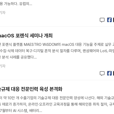
적용 가능하다. 유럽의…
기자
macOS 포렌식 세미나 개최
 포렌식 플랫폼 MAESTRO WiSDOM의 macOS 대응 기능을 주제로 실무 
수집·삭제 데이터 복구·디지털 흔적 분석 절차를 다루며, 랜섬웨어와 LotL·파
고 분석 사례를 공유했다…
기자
술규제 대응 전문인력 육성 본격화
약 10만 개 수출기업의 기술규제 대응 전문인력 양성에 나선다. 해외 기술
 애로가 증가하자, 온라인·오프라인 교육과정을 통해 해외인증 취득 절차, 규
7월부터 AI 시스템, 배터리…