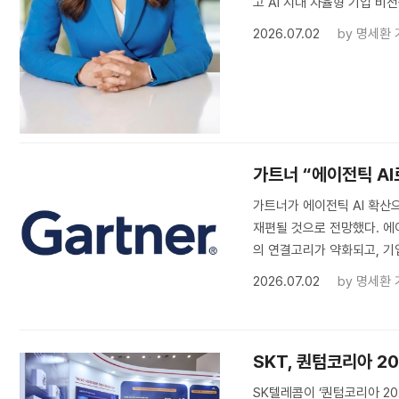
고 AI 시대 자율형 기업 비
2026.07.02
by
명세환 
가트너 “에이전틱 AI
가트너가 에이전틱 AI 확산
재편될 것으로 전망했다. 에
의 연결고리가 약화되고, 기
2026.07.02
by
명세환 
SKT, 퀀텀코리아 20
SK텔레콤이 ‘퀀텀코리아 20