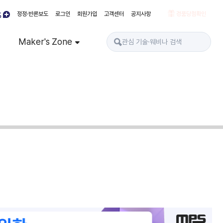
정정·반론보도
로그인
회원가입
고객센터
공지사항
경품당첨확인
Maker's Zone