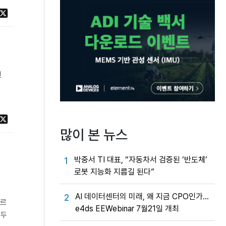
랜
많이 본 뉴스
박중서 TI 대표, “자동차서 검증된 ‘반도체’
1
로봇 지능화 지름길 된다”
AI 데이터센터의 미래, 왜 지금 CPO인가…
2
포르
e4ds EEWebinar 7월21일 개최
 두