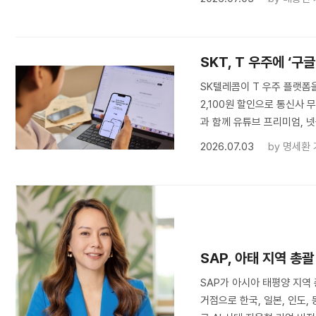
SKT, T 우주에 ‘구글
SK텔레콤이 T 우주 플랫폼을
2,100원 할인으로 통신사 
과 함께 유튜브 프리미엄, 넷
2026.07.03
by
명세환 
SAP, 아태 지역 총
SAP가 아시아 태평양 지역
거점으로 한국, 일본, 인도,