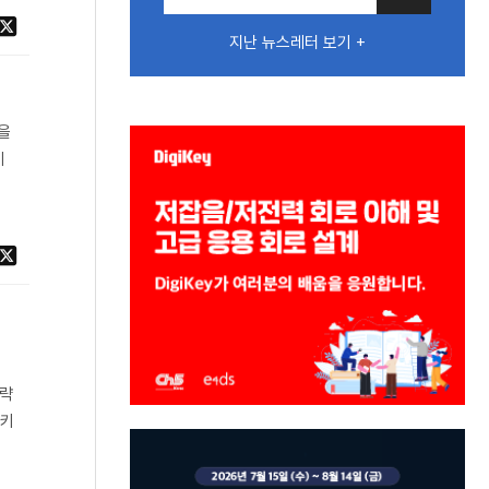
지난 뉴스레터 보기 +
산을
데
전략
아키