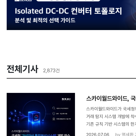
전체기사
2,873
건
스카이월드와이드, 국
스카이월드와이드가 국세청의
거래 탐지 시스템 개발에 착수
기존 규칙 기반 시스템의 한
2026.07.06
by
명세환 