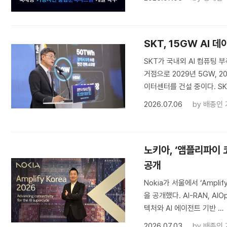
SKT, 15GW AI
SKT가 국내외 AI 컴퓨팅 
거점으로 2029년 5GW, 
이터센터를 건설 중이다. SK
2026.07.06
by
배종인 
노키아, ‘앰플리파이 코
공개
Nokia가 서울에서 ‘Ampl
을 공개했다. AI-RAN, A
텍처와 AI 에이전트 기반 …
2026.07.03
by
배종인 