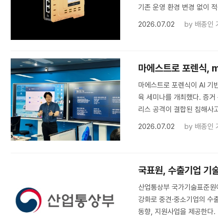
기존 운영 환경 변경 없이 
2026.07.02
by
배종인 
마에스트로 포렌식, 
마에스트로 포렌식이 AI 기반
육 세미나를 개최했다. 증거 
리스 공격이 결합된 침해사
2026.07.02
by
배종인 
국표원, 수출기업 기
산업통상부 국가기술표준원이 
강화로 중견·중소기업의 수출
동향, 지원사업을 제공한다. 