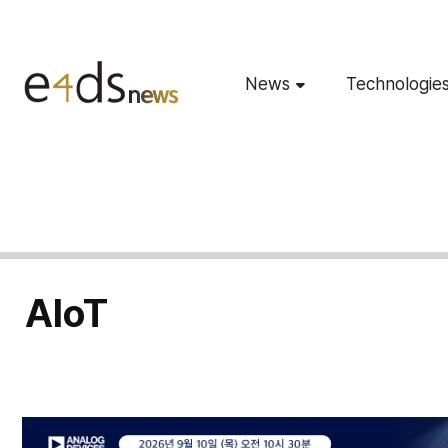
News
Technologie
AIoT