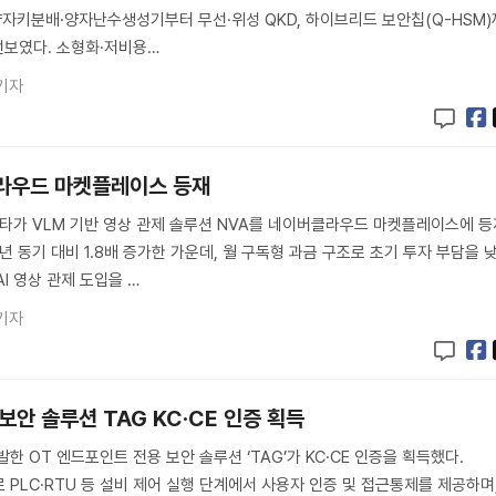
 양자키분배·양자난수생성기부터 무선·위성 QKD, 하이브리드 보안칩(Q-HSM)
선보였다. 소형화·저비용…
기자
클라우드 마켓플레이스 등재
 노타가 VLM 기반 영상 관제 솔루션 NVA를 네이버클라우드 마켓플레이스에 등
년 동기 대비 1.8배 증가한 가운데, 월 구독형 과금 구조로 초기 투자 부담을 
I 영상 관제 도입을 …
기자
 보안 솔루션 TAG KC·CE 인증 획득
발한 OT 엔드포인트 전용 보안 솔루션 ‘TAG’가 KC·CE 인증을 획득했다.
 PLC·RTU 등 설비 제어 실행 단계에서 사용자 인증 및 접근통제를 제공하며