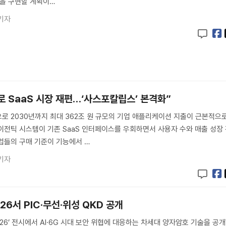
전을 구현할 계획이…
기자
로 SaaS 시장 재편…‘사스포칼립스’ 본격화”
으로 2030년까지 최대 362조 원 규모의 기업 애플리케이션 지출이 근본적으
이전틱 시스템이 기존 SaaS 인터페이스를 우회하면서 사용자 수와 매출 성장
업들의 구매 기준이 기능에서 …
기자
26서 PIC·무선·위성 QKD 공개
26’ 전시에서 AI·6G 시대 보안 위협에 대응하는 차세대 양자암호 기술을 공