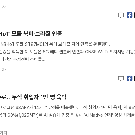
기자
B-IoT 모듈 북미·브라질 인증
-IoT 모듈 ST87M01의 북미·브라질 지역 인증을 완료했다.
텔 인증을 획득한 이 모듈은 5G 레디 셀룰러 연결과 GNSS·Wi-Fi 포지셔닝 기
A 미만의 초저전력 소비를…
기자
 수료…누적 취업자 1만 명 육박
프로그램 SSAFY가 14기 수료생을 배출했다. 누적 취업자 1만 명 육박, 약 8
 60%(1,025시간)를 AI 실습에 집중 편성해 ‘AI Native 인재’ 양성 체계
…
 기자