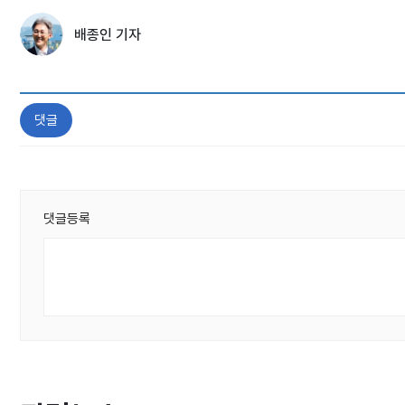
배종인 기자
댓글
댓글등록