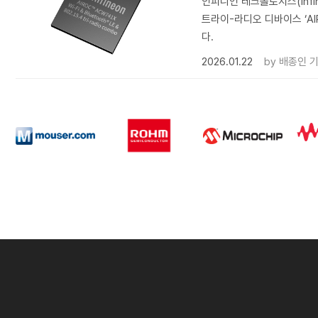
인피니언 테크놀로지스(Infine
트라이-라디오 디바이스 ‘AI
다.
2026.01.22
by
배종인 