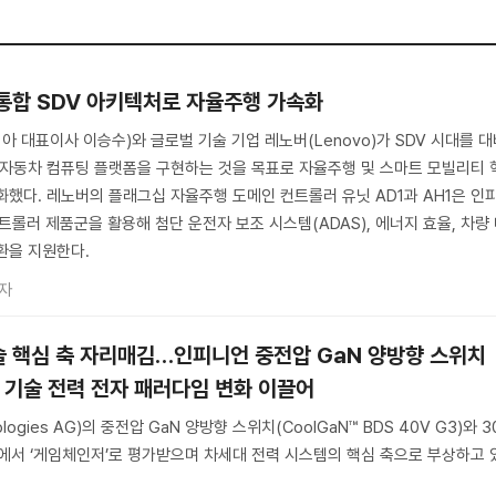
 통합 SDV 아키텍처로 자율주행 가속화
 대표이사 이승수)와 글로벌 기술 기업 레노버(Lenovo)가 SDV 시대를 대
능 자동차 컴퓨팅 플랫폼을 구현하는 것을 목표로 자율주행 및 스마트 모빌리티 
화했다. 레노버의 플래그십 자율주행 도메인 컨트롤러 유닛 AD1과 AH1은 인
트롤러 제품군을 활용해 첨단 운전자 보조 시스템(ADAS), 에너지 효율, 차량
환을 지원한다.
자
 기술 핵심 축 자리매김…인피니언 중전압 GaN 양방향 스위치
 기술 전력 전자 패러다임 변화 이끌어
ologies AG)의 중전압 GaN 양방향 스위치(CoolGaN™ BDS 40V G3)와 3
에서 ‘게임체인저’로 평가받으며 차세대 전력 시스템의 핵심 축으로 부상하고 