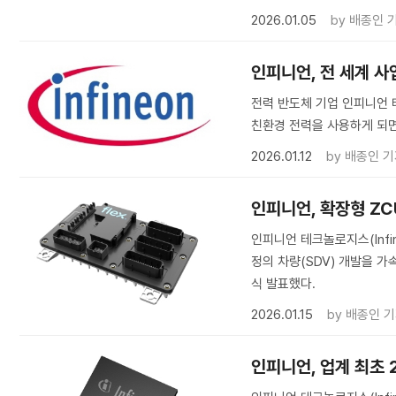
2026.01.05
by
배종인 
인피니언, 전 세계 사
전력 반도체 기업 인피니언 테크
친환경 전력을 사용하게 되면
2026.01.12
by
배종인 기
인피니언, 확장형 ZC
인피니언 테크놀로지스(Infin
정의 차량(SDV) 개발을 가속하
식 발표했다.
2026.01.15
by
배종인 
인피니언, 업계 최초 