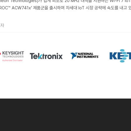
on Technologies)가 업계 최초로 20 MHz 대역을 지원하는 Wi-Fi 7 Io
ROC™ ACW741x’ 제품군을 출시하며 차세대 IoT 시장 공략에 속도를 내고 
기자