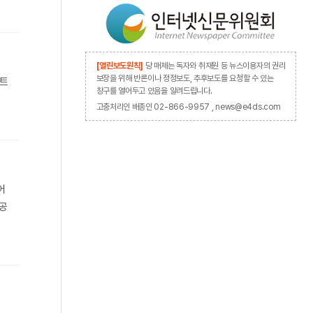
[열린보도원칙]
당 매체는 독자와 취재원 등 뉴스이용자의 권리
보장을 위해 반론이나 정정보도, 추후보도를 요청할 수 있는
센트
창구를 열어두고 있음을 알려드립니다.
고충처리인 배종인 02-866-9957 , news@e4ds.com
어
 공