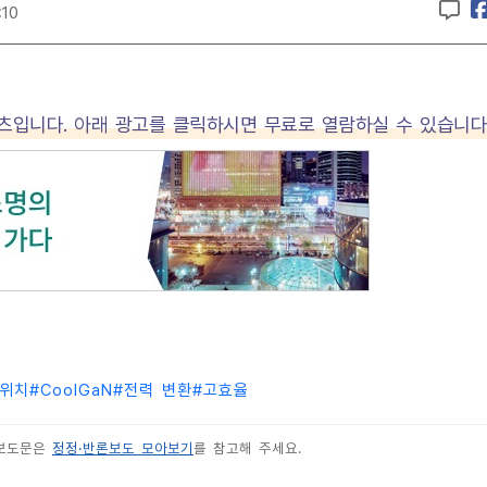
:10
텐츠입니다. 아래 광고를 클릭하시면 무료로 열람하실 수 있습니다
스위치
#
CoolGaN
#
전력 변환
#
고효율
 보도문은
정정·반론보도 모아보기
를 참고해 주세요.