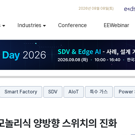
2026년 08월 08일(토)
s
Industries
Conference
EEWebinar
Smart Factory
SDV
AIoT
특수 가스
Power 
 모놀리식 양방향 스위치의 진화