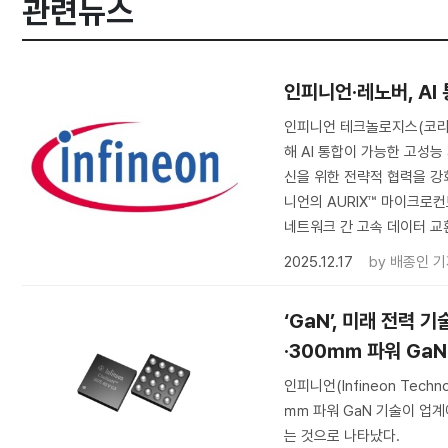
관련뉴스
인피니언·레노버, AI
인피니언 테크놀로지스(코리아
해 AI 통합이 가능한 고성
신을 위한 전략적 협력을 강
니언의 AURIX™ 마이크로컨
네트워크 간 고속 데이터 교
2025.12.17
by
배종인 기
‘GaN’, 미래 전력
·300㎜ 파워 GaN
인피니언(Infineon Techn
㎜ 파워 GaN 기술이 업계
는 것으로 나타났다.