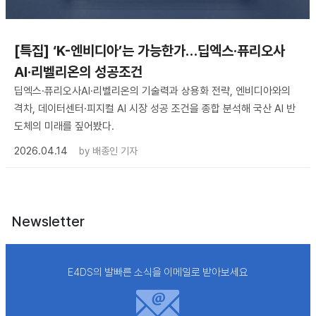
[특집] ‘K-엔비디아’는 가능한가…딥엑스·퓨리오사
AI·리벨리온의 성공조건
딥엑스·퓨리오사AI·리벨리온의 기술력과 상용화 전략, 엔비디아와의
격차, 데이터센터·피지컬 AI 시장 성공 조건을 종합 분석해 국산 AI 반
도체의 미래를 짚어봤다.
2026.04.14
by
배종인 기자
Newsletter
E4DS의 발빠른 소식을 이메일로 받아보세요