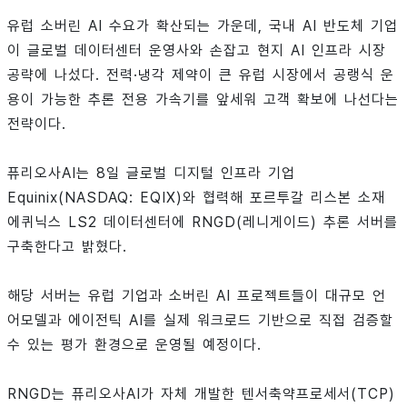
유럽 소버린 AI 수요가 확산되는 가운데, 국내 AI 반도체 기업
이 글로벌 데이터센터 운영사와 손잡고 현지 AI 인프라 시장
공략에 나섰다. 전력·냉각 제약이 큰 유럽 시장에서 공랭식 운
용이 가능한 추론 전용 가속기를 앞세워 고객 확보에 나선다는
전략이다.
퓨리오사AI는 8일 글로벌 디지털 인프라 기업
Equinix(NASDAQ: EQIX)와 협력해 포르투갈 리스본 소재
에퀴닉스 LS2 데이터센터에 RNGD(레니게이드) 추론 서버를
구축한다고 밝혔다.
해당 서버는 유럽 기업과 소버린 AI 프로젝트들이 대규모 언
어모델과 에이전틱 AI를 실제 워크로드 기반으로 직접 검증할
수 있는 평가 환경으로 운영될 예정이다.
RNGD는 퓨리오사AI가 자체 개발한 텐서축약프로세서(TCP)