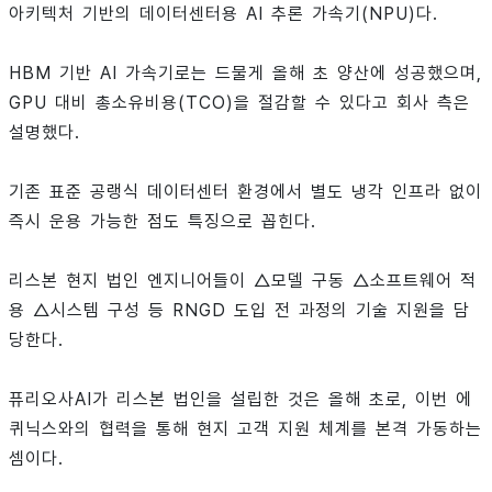
아키텍처 기반의 데이터센터용 AI 추론 가속기(NPU)다.
HBM 기반 AI 가속기로는 드물게 올해 초 양산에 성공했으며,
GPU 대비 총소유비용(TCO)을 절감할 수 있다고 회사 측은
설명했다.
기존 표준 공랭식 데이터센터 환경에서 별도 냉각 인프라 없이
즉시 운용 가능한 점도 특징으로 꼽힌다.
리스본 현지 법인 엔지니어들이 △모델 구동 △소프트웨어 적
용 △시스템 구성 등 RNGD 도입 전 과정의 기술 지원을 담
당한다.
퓨리오사AI가 리스본 법인을 설립한 것은 올해 초로, 이번 에
퀴닉스와의 협력을 통해 현지 고객 지원 체계를 본격 가동하는
셈이다.