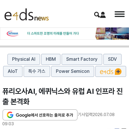
Physical AI
HBM
Smart Factory
SDV
AIoT
특수 가스
Power Semicon
퓨리오사AI, 에퀴닉스와 유럽 AI 인프라 진
출 본격화
기사입력
2026.07.08
09:03