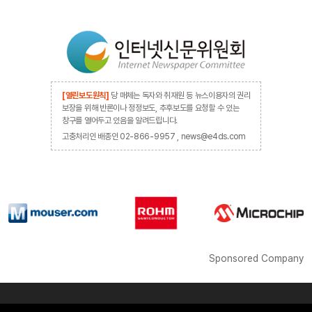
[열린보도원칙]
당 매체는 독자와 취재원 등 뉴스이용자의 권리
보장을 위해 반론이나 정정보도, 추후보도를 요청할 수 있는
창구를 열어두고 있음을 알려드립니다.
고충처리인 배종인 02-866-9957 , news@e4ds.com
Sponsored Company