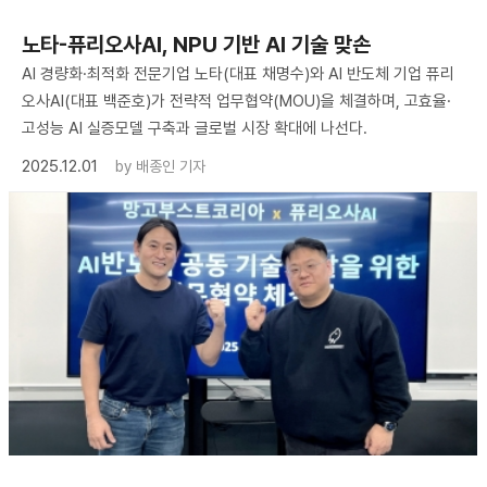
노타-퓨리오사AI, NPU 기반 AI 기술 맞손
AI 경량화·최적화 전문기업 노타(대표 채명수)와 AI 반도체 기업 퓨리
오사AI(대표 백준호)가 전략적 업무협약(MOU)을 체결하며, 고효율·
고성능 AI 실증모델 구축과 글로벌 시장 확대에 나선다.
2025.12.01
by
배종인 기자