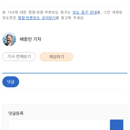
본 기사에 대한 정정·반론·추후보도 청구는
보도 청구 안내
를, 그간 게재된
보도문은
정정·반론보도 모아보기
를 참고해 주세요.
배종인 기자
기사 전체보기
제보하기
댓글
댓글등록