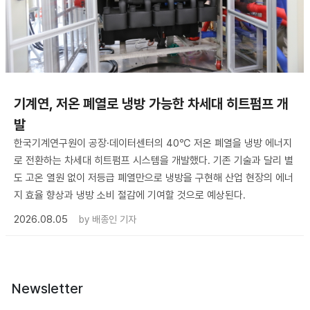
기계연, 저온 폐열로 냉방 가능한 차세대 히트펌프 개
발
한국기계연구원이 공장·데이터센터의 40℃ 저온 폐열을 냉방 에너지
로 전환하는 차세대 히트펌프 시스템을 개발했다. 기존 기술과 달리 별
도 고온 열원 없이 저등급 폐열만으로 냉방을 구현해 산업 현장의 에너
지 효율 향상과 냉방 소비 절감에 기여할 것으로 예상된다.
2026.08.05
by
배종인 기자
Newsletter