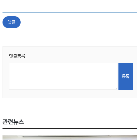
댓글
댓글등록
관련뉴스