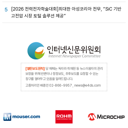
[2026 전력전자학술대회]최대한 아성코리아 전무, “SiC 기반
5
고전압 시장 토털 솔루션 제공”
[열린보도원칙]
당 매체는 독자와 취재원 등 뉴스이용자의 권리
보장을 위해 반론이나 정정보도, 추후보도를 요청할 수 있는
창구를 열어두고 있음을 알려드립니다.
고충처리인 배종인 02-866-9957 , news@e4ds.com