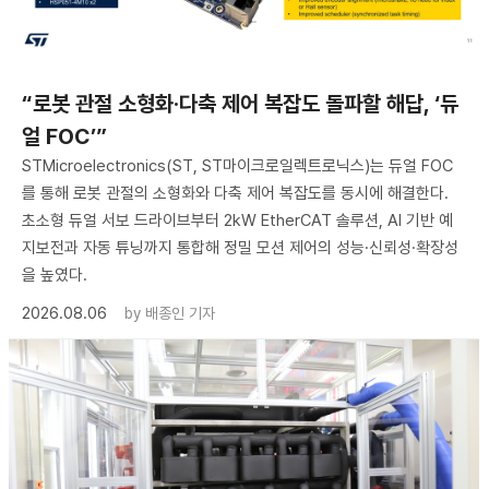
“로봇 관절 소형화·다축 제어 복잡도 돌파할 해답, ‘듀
얼 FOC’”
STMicroelectronics(ST, ST마이크로일렉트로닉스)는 듀얼 FOC
를 통해 로봇 관절의 소형화와 다축 제어 복잡도를 동시에 해결한다.
초소형 듀얼 서보 드라이브부터 2kW EtherCAT 솔루션, AI 기반 예
지보전과 자동 튜닝까지 통합해 정밀 모션 제어의 성능·신뢰성·확장성
을 높였다.
2026.08.06
by
배종인 기자