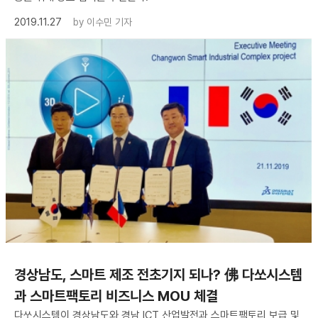
2019.11.27
by
이수민 기자
경상남도, 스마트 제조 전초기지 되나? 佛 다쏘시스템
과 스마트팩토리 비즈니스 MOU 체결
다쏘시스템이 경상남도와 경남 ICT 산업발전과 스마트팩토리 보급 및