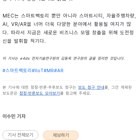
MEC는 스마트팩토리 뿐만 아니라 스마트시티, 자율주행차량,
AI, VR/AR을 너머 더욱 다양한 분야에서 활용될 여지가 많
다. 따라서 지금은 새로운 비즈니스 모델 창출을 위해 도전정
신을 발휘할 적기다.
이 기사는 e4ds 전자기술연구원의 김동욱 연구원의 글을 정리한 것입니다.
#
스마트팩토리
#
IIoT
#
MR
#
AR
본 기사에 대한 정정·반론·추후보도 청구는
보도 청구 안내
를, 그간 게재된
보도문은
정정·반론보도 모아보기
를 참고해 주세요.
이수민 기자
기사 전체보기
제보하기