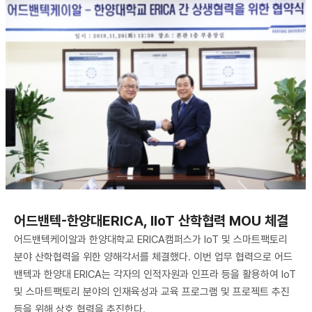
어드밴텍-한양대ERICA, IIoT 산학협력 MOU 체결
어드밴텍케이알과 한양대학교 ERICA캠퍼스가 IoT 및 스마트팩토리
분야 산학협력을 위한 양해각서를 체결했다. 이번 업무 협력으로 어드
밴텍과 한양대 ERICA는 각자의 인적자원과 인프라 등을 활용하여 IoT
및 스마트팩토리 분야의 인재육성과 교육 프로그램 및 프로젝트 추진
등을 위해 상호 협력을 추진한다.