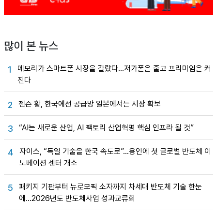
많이 본 뉴스
메모리가 스마트폰 시장을 갈랐다…저가폰은 줄고 프리미엄은 커
1
진다
젠슨 황, 한국에선 공급망 일본에서는 시장 확보
2
“AI는 새로운 산업, AI 팩토리 산업혁명 핵심 인프라 될 것”
3
자이스, “독일 기술을 한국 속도로”…용인에 첫 글로벌 반도체 이
4
노베이션 센터 개소
패키지 기판부터 뉴로모픽 소자까지 차세대 반도체 기술 한눈
5
에…2026년도 반도체사업 성과교류회