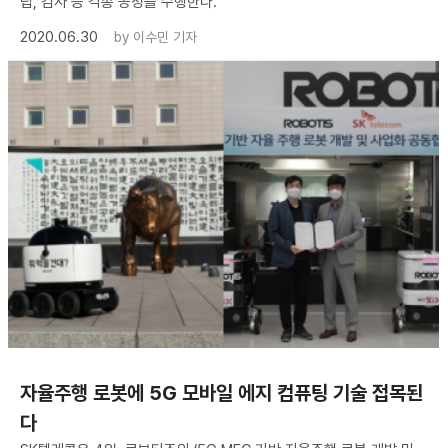
립, 검사 등 각종 공정을 수행한다.
2020.06.30
by
이수민 기자
자율주행 로봇에 5G 모바일 에지 컴퓨팅 기술 접목된
다