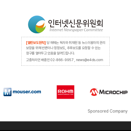
[열린보도원칙]
당 매체는 독자와 취재원 등 뉴스이용자의 권리
보장을 위해 반론이나 정정보도, 추후보도를 요청할 수 있는
창구를 열어두고 있음을 알려드립니다.
고충처리인 배종인 02-866-9957 , news@e4ds.com
Sponsored Company