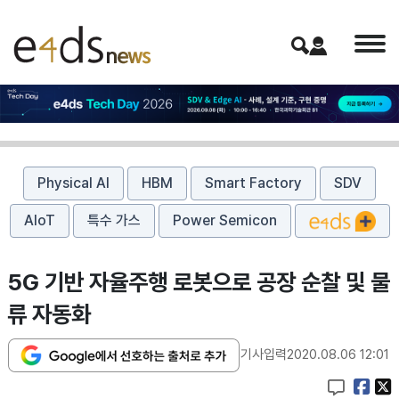
Physical AI
HBM
Smart Factory
SDV
AIoT
특수 가스
Power Semicon
5G 기반 자율주행 로봇으로 공장 순찰 및 물
류 자동화
기사입력
2020.08.06 12:01