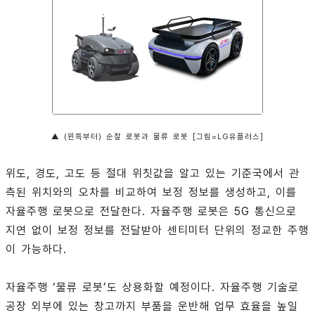
▲ (왼쪽부터) 순찰 로봇과 물류 로봇 [그림=LG유플러스]
위도, 경도, 고도 등 절대 위칫값을 알고 있는 기준국에서 관
측된 위치와의 오차를 비교하여 보정 정보를 생성하고, 이를
자율주행 로봇으로 전달한다. 자율주행 로봇은 5G 통신으로
지연 없이 보정 정보를 전달받아 센티미터 단위의 정교한 주행
이 가능하다.
자율주행 ‘물류 로봇’도 상용화할 예정이다. 자율주행 기술로
공장 외부에 있는 창고까지 부품을 운반해 업무 효율을 높일