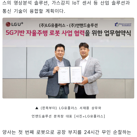
스의 영상분석 솔루션, 가스감지 IoT 센서 등 산업 솔루션과
통신 기술이 융합할 계획이다.
▲ (왼쪽부터) LG유플러스 서재용 상무와
언맨드솔루션 문희창 대표 [사진=LG유플러스]
양사는 첫 번째 로봇으로 공장 부지를 24시간 무인 순찰하는