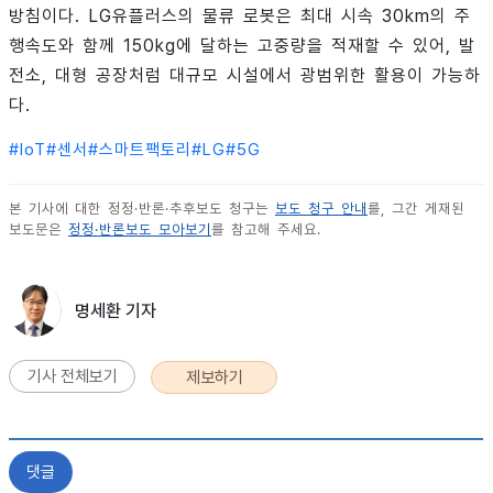
방침이다. LG유플러스의 물류 로봇은 최대 시속 30km의 주
행속도와 함께 150kg에 달하는 고중량을 적재할 수 있어, 발
전소, 대형 공장처럼 대규모 시설에서 광범위한 활용이 가능하
다.
#
IoT
#
센서
#
스마트팩토리
#
LG
#
5G
본 기사에 대한 정정·반론·추후보도 청구는
보도 청구 안내
를, 그간 게재된
보도문은
정정·반론보도 모아보기
를 참고해 주세요.
명세환 기자
기사 전체보기
제보하기
댓글