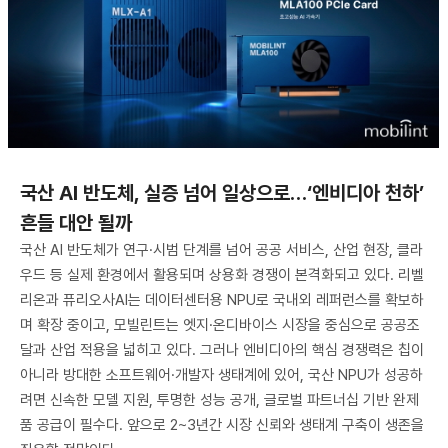
국산 AI 반도체, 실증 넘어 일상으로…‘엔비디아 천하’
흔들 대안 될까
국산 AI 반도체가 연구·시범 단계를 넘어 공공 서비스, 산업 현장, 클라
우드 등 실제 환경에서 활용되며 상용화 경쟁이 본격화되고 있다. 리벨
리온과 퓨리오사AI는 데이터센터용 NPU로 국내외 레퍼런스를 확보하
며 확장 중이고, 모빌린트는 엣지·온디바이스 시장을 중심으로 공공조
달과 산업 적용을 넓히고 있다. 그러나 엔비디아의 핵심 경쟁력은 칩이
아니라 방대한 소프트웨어·개발자 생태계에 있어, 국산 NPU가 성공하
려면 신속한 모델 지원, 투명한 성능 공개, 글로벌 파트너십 기반 완제
품 공급이 필수다. 앞으로 2~3년간 시장 신뢰와 생태계 구축이 생존을