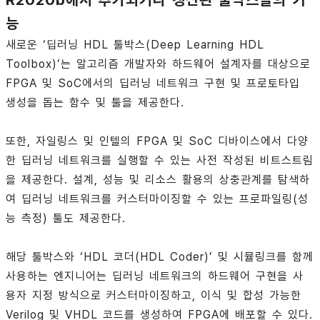
능
새로운 ‘딥러닝 HDL 툴박스(Deep Learning HDL
Toolbox)’는 알고리즘 개발자와 하드웨어 설계자를 대상으로
FPGA 및 SoC에서의 딥러닝 네트워크 구현 및 프로토타입
생성을 돕는 함수 및 툴을 제공한다.
또한, 자일링스 및 인텔의 FPGA 및 SoC 디바이스에서 다양
한 딥러닝 네트워크를 실행할 수 있는 사전 작성된 비트스트림
을 제공한다. 설계, 성능 및 리소스 활용의 상충관계를 탐색하
여 딥러닝 네트워크를 커스터마이징할 수 있는 프로파일링(성
능 측정) 툴도 제공한다.
해당 툴박스와 ‘HDL 코더(HDL Coder)’ 및 시뮬링크를 함께
사용하는 엔지니어는 딥러닝 네트워크의 하드웨어 구현을 사
용자 지정 방식으로 커스터마이징하고, 이식 및 합성 가능한
Verilog 및 VHDL 코드를 생성하여 FPGA에 배포할 수 있다.