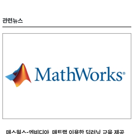
관련뉴스
매스웍스-엔비디아, 매트랩 이용한 딥러닝 교육 제공