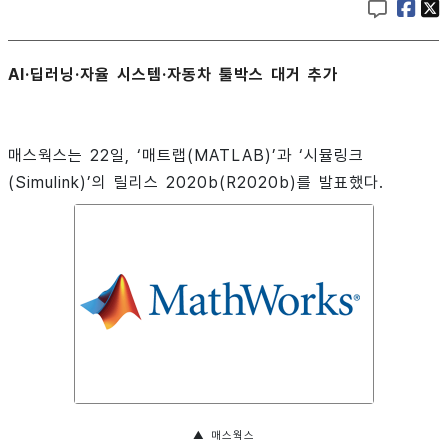
AI·딥러닝·자율 시스템·자동차 툴박스 대거 추가
매스웍스는 22일, ‘매트랩(MATLAB)’과 ‘시뮬링크
(Simulink)’의 릴리스 2020b(R2020b)를 발표했다.
▲ 매스웍스