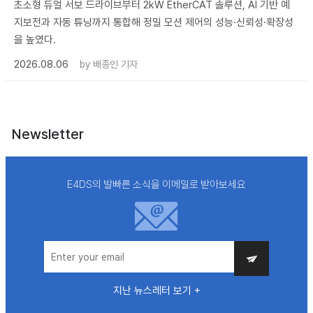
초소형 듀얼 서보 드라이브부터 2kW EtherCAT 솔루션, AI 기반 예
지보전과 자동 튜닝까지 통합해 정밀 모션 제어의 성능·신뢰성·확장성
을 높였다.
2026.08.06
by
배종인 기자
Newsletter
E4DS의 발빠른 소식을 이메일로 받아보세요
지난 뉴스레터 보기 +