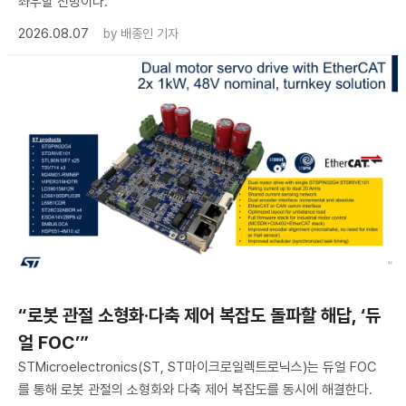
좌우할 전망이다.
2026.08.07
by
배종인 기자
“로봇 관절 소형화·다축 제어 복잡도 돌파할 해답, ‘듀
얼 FOC’”
STMicroelectronics(ST, ST마이크로일렉트로닉스)는 듀얼 FOC
를 통해 로봇 관절의 소형화와 다축 제어 복잡도를 동시에 해결한다.