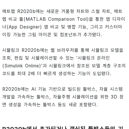
매트랩 R2020b에는 새로운 거품형 차트와 스웜 차트, 매트
랩 비교 툴(MATLAB Comparison Tool)을 통한 앱 디자이
너(App Designer) 앱 비교 및 병합 기능, 그리고 커스터마
이징 가능한 그림 아이콘 및 컴포넌트가 추가됐다.
시뮬링크 R2020b에는 웹 브라우저를 통해 시뮬링크 모델을
조회, 편집 및 시뮬레이션할 수 있는 ‘시뮬링크 온라인
(Simulink Online)’과 시뮬링크에서 참조된 모델 계층 구조의
코드를 최대 2배 더 빠르게 생성하는 기능이 도입됐다.
R2020b에는 AI 기능 기반으로 빌드된 툴박스, 자율 시스템
개발을 가속하는 툴박스, 자율주행 시뮬레이션을 위한 3D 장
면 생성을 가속하는 툴박스 등도 새로 포함됐다.
R2020b에서 추가되거나 갱신된 툴박스들의 기