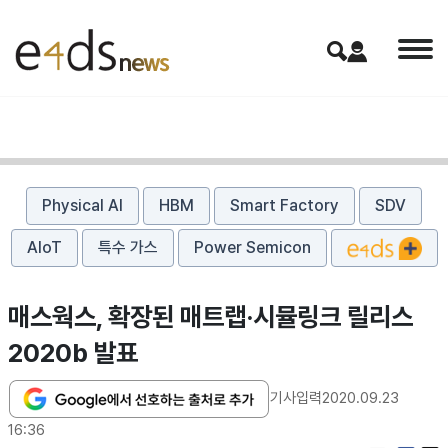
Physical AI
HBM
Smart Factory
SDV
AIoT
특수 가스
Power Semicon
매스웍스, 확장된 매트랩·시뮬링크 릴리스
2020b 발표
기사입력
2020.09.23
16:36