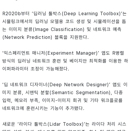
R2020b부터 ‘딥러닝 툴박스(Deep Learning Toolbox)’는
시뮬링크에서의 딥러닝 모델용 코드 생성 및 시뮬레이션을 돕
는 이미지 분류(Image Classification) 및 네트워크 예측
(Network Prediction) 블록을 지원한다.
‘익스페리먼트 매니저(Experiment Manager)’ 앱도 R병렬
방식의 딥러닝 네트워크 훈련 및 베이지안 최적화를 이용한 하
이퍼파라미터 조정이 가능해졌다.
‘딥 네트워크 디자이너(Deep Network Designer)’ 앱도 이
미지 분류, 시맨틱 분할(Semantic Segmentation), 다중
입력, 메모리 부족, 이미지-이미지 회귀 및 기타 워크플로를
네트워크에 훈련시키는 기능이 추가됐다.
새로운 ‘라이다 툴박스(Lidar Toolbox)’는 라이다 처리 시스