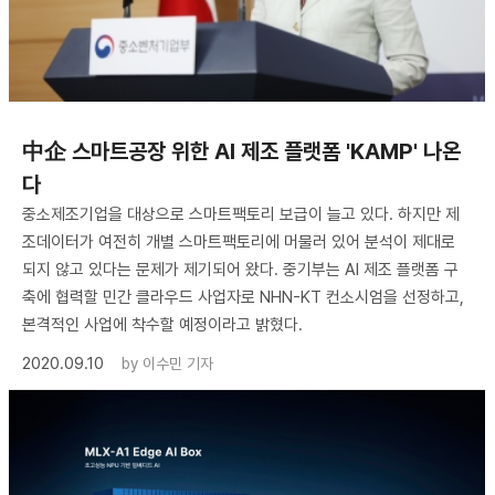
中企 스마트공장 위한 AI 제조 플랫폼 'KAMP' 나온
다
중소제조기업을 대상으로 스마트팩토리 보급이 늘고 있다. 하지만 제
조데이터가 여전히 개별 스마트팩토리에 머물러 있어 분석이 제대로
되지 않고 있다는 문제가 제기되어 왔다. 중기부는 AI 제조 플랫폼 구
축에 협력할 민간 클라우드 사업자로 NHN-KT 컨소시엄을 선정하고,
본격적인 사업에 착수할 예정이라고 밝혔다.
2020.09.10
by
이수민 기자