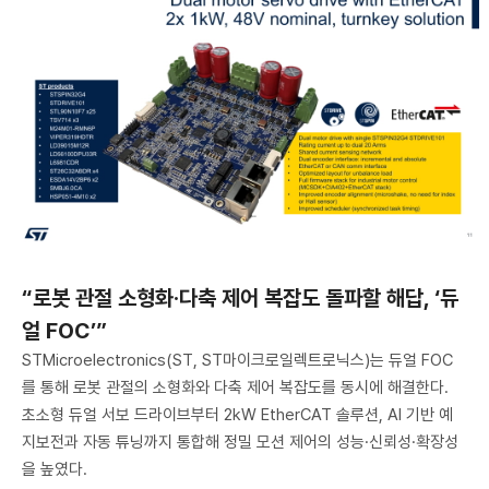
“로봇 관절 소형화·다축 제어 복잡도 돌파할 해답, ‘듀
얼 FOC’”
STMicroelectronics(ST, ST마이크로일렉트로닉스)는 듀얼 FOC
를 통해 로봇 관절의 소형화와 다축 제어 복잡도를 동시에 해결한다.
초소형 듀얼 서보 드라이브부터 2kW EtherCAT 솔루션, AI 기반 예
지보전과 자동 튜닝까지 통합해 정밀 모션 제어의 성능·신뢰성·확장성
을 높였다.