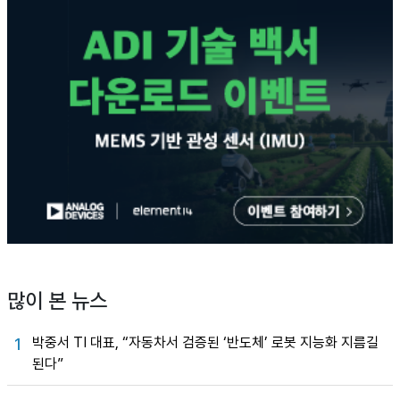
많이 본 뉴스
박중서 TI 대표, “자동차서 검증된 ‘반도체’ 로봇 지능화 지름길
1
된다”