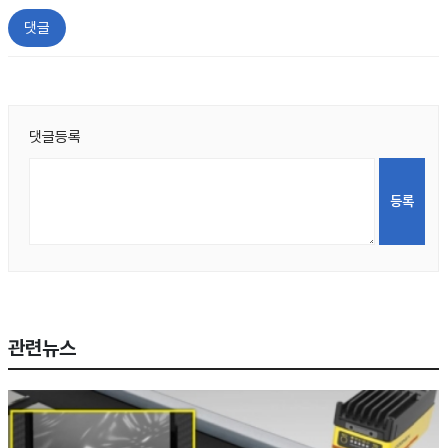
댓글
댓글등록
관련뉴스