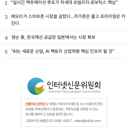
“실시간 액추에이션 루프가 차세대 모빌리티·로보틱스 핵심”
2
메모리가 스마트폰 시장을 갈랐다…저가폰은 줄고 프리미엄은 커
3
진다
젠슨 황, 한국에선 공급망 일본에서는 시장 확보
4
“AI는 새로운 산업, AI 팩토리 산업혁명 핵심 인프라 될 것”
5
[열린보도원칙]
당 매체는 독자와 취재원 등 뉴스이용자의 권리
보장을 위해 반론이나 정정보도, 추후보도를 요청할 수 있는
창구를 열어두고 있음을 알려드립니다.
고충처리인 배종인 02-866-9957 , news@e4ds.com