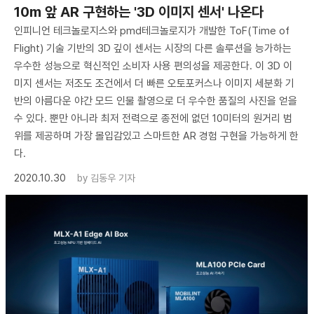
10m 앞 AR 구현하는 '3D 이미지 센서' 나온다
인피니언 테크놀로지스와 pmd테크놀로지가 개발한 ToF(Time of
Flight) 기술 기반의 3D 깊이 센서는 시장의 다른 솔루션을 능가하는
우수한 성능으로 혁신적인 소비자 사용 편의성을 제공한다. 이 3D 이
미지 센서는 저조도 조건에서 더 빠른 오토포커스나 이미지 세분화 기
반의 아름다운 야간 모드 인물 촬영으로 더 우수한 품질의 사진을 얻을
수 있다. 뿐만 아니라 최저 전력으로 종전에 없던 10미터의 원거리 범
위를 제공하며 가장 몰입감있고 스마트한 AR 경험 구현을 가능하게 한
다.
2020.10.30
by
김동우 기자