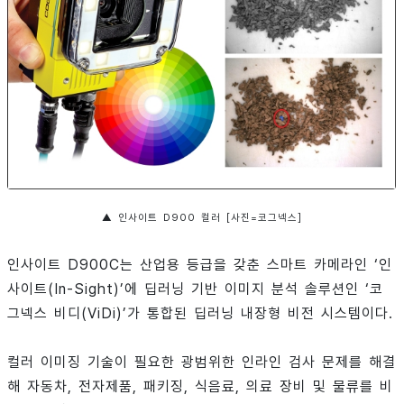
▲ 인사이트 D900 컬러 [사진=코그넥스]
인사이트 D900C는 산업용 등급을 갖춘 스마트 카메라인 ‘인
사이트(In-Sight)’에 딥러닝 기반 이미지 분석 솔루션인 ‘코
그넥스 비디(ViDi)’가 통합된 딥러닝 내장형 비전 시스템이다.
컬러 이미징 기술이 필요한 광범위한 인라인 검사 문제를 해결
해 자동차, 전자제품, 패키징, 식음료, 의료 장비 및 물류를 비