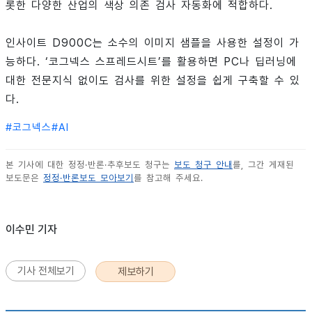
롯한 다양한 산업의 색상 의존 검사 자동화에 적합하다.
인사이트 D900C는 소수의 이미지 샘플을 사용한 설정이 가
능하다. ‘코그넥스 스프레드시트’를 활용하면 PC나 딥러닝에
대한 전문지식 없이도 검사를 위한 설정을 쉽게 구축할 수 있
다.
#
코그넥스
#
AI
본 기사에 대한 정정·반론·추후보도 청구는
보도 청구 안내
를, 그간 게재된
보도문은
정정·반론보도 모아보기
를 참고해 주세요.
이수민 기자
기사 전체보기
제보하기