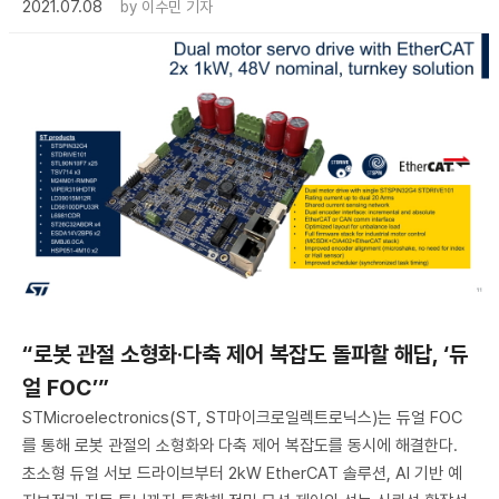
2021.07.08
by
이수민 기자
“로봇 관절 소형화·다축 제어 복잡도 돌파할 해답, ‘듀
얼 FOC’”
STMicroelectronics(ST, ST마이크로일렉트로닉스)는 듀얼 FOC
를 통해 로봇 관절의 소형화와 다축 제어 복잡도를 동시에 해결한다.
초소형 듀얼 서보 드라이브부터 2kW EtherCAT 솔루션, AI 기반 예