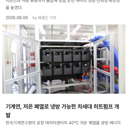
지보전과 자동 튜닝까지 통합해 정밀 모션 제어의 성능·신뢰성·확장성
을 높였다.
2026.08.06
by
배종인 기자
기계연, 저온 폐열로 냉방 가능한 차세대 히트펌프 개
발
한국기계연구원이 공장·데이터센터의 40℃ 저온 폐열을 냉방 에너지