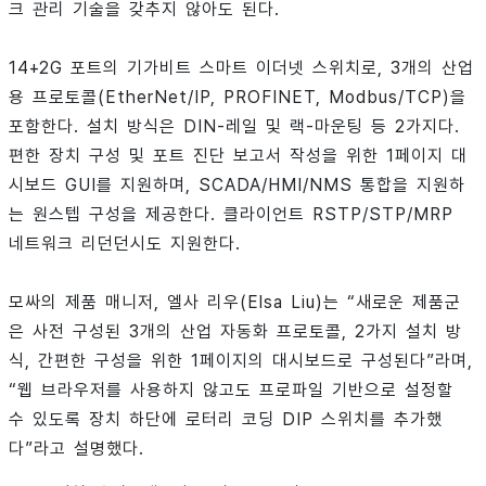
크 관리 기술을 갖추지 않아도 된다.
14+2G 포트의 기가비트 스마트 이더넷 스위치로, 3개의 산업
용 프로토콜(EtherNet/IP, PROFINET, Modbus/TCP)을
포함한다. 설치 방식은 DIN-레일 및 랙-마운팅 등 2가지다.
편한 장치 구성 및 포트 진단 보고서 작성을 위한 1페이지 대
시보드 GUI를 지원하며, SCADA/HMI/NMS 통합을 지원하
는 원스텝 구성을 제공한다. 클라이언트 RSTP/STP/MRP
네트워크 리던던시도 지원한다.
모싸의 제품 매니저, 엘사 리우(Elsa Liu)는 “새로운 제품군
은 사전 구성된 3개의 산업 자동화 프로토콜, 2가지 설치 방
식, 간편한 구성을 위한 1페이지의 대시보드로 구성된다”라며,
“웹 브라우저를 사용하지 않고도 프로파일 기반으로 설정할
수 있도록 장치 하단에 로터리 코딩 DIP 스위치를 추가했
다”라고 설명했다.