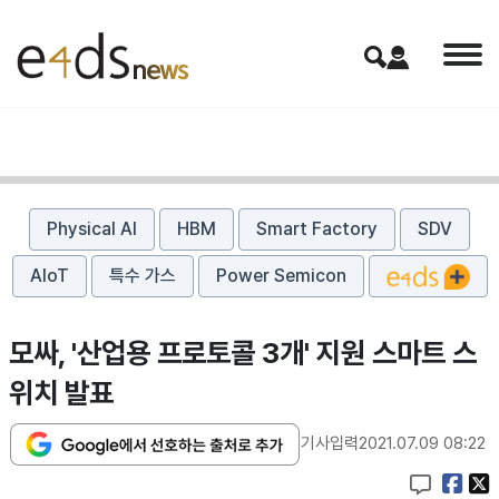
Physical AI
HBM
Smart Factory
SDV
AIoT
특수 가스
Power Semicon
모싸, '산업용 프로토콜 3개' 지원 스마트 스
위치 발표
기사입력
2021.07.09 08:22