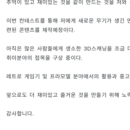
추억이 있고 재미있는 것을 같이 만드는 것을 저와 
이번 컨테스트를 통해 저에게 새로운 무기가 생긴 
련된 콘텐츠를 제작예정이다.
아직은 많은 사람들에게 생소한 3D스캐닝을 조금 더
취미분야의 접목을 구상 중이다.
레트로 게임기 및 프라모델 분야에서의 활용과 중고
앞으로도 더 재미있고 즐거운 것을 만들기 위해 노
감사합니다.