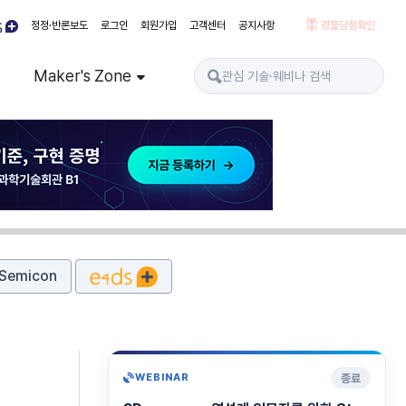
정정·반론보도
로그인
회원가입
고객센터
공지사항
경품당첨확인
Maker's Zone
Semicon
종료
WEBINAR