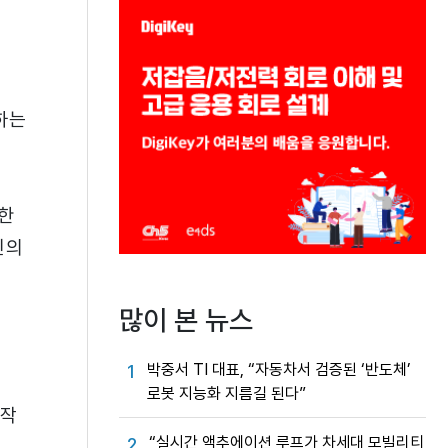
하는
한
인의
많이 본 뉴스
박중서 TI 대표, “자동차서 검증된 ‘반도체’
1
로봇 지능화 지름길 된다”
제작
“실시간 액추에이션 루프가 차세대 모빌리티
2