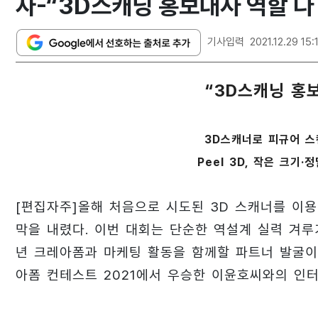
자-“3D스캐닝 홍보대사 역할 다 
기사입력
2021.12.29 15:
“3D스캐닝 홍보
3D스캐너로 피규어 스
Peel 3D, 작은 크기
[편집자주]올해 처음으로 시도된 3D 스캐너를 이용
막을 내렸다. 이번 대회는 단순한 역설계 실력 겨루
년 크레아폼과 마케팅 활동을 함께할 파트너 발굴이
아폼 컨테스트 2021에서 우승한 이윤호씨와의 인