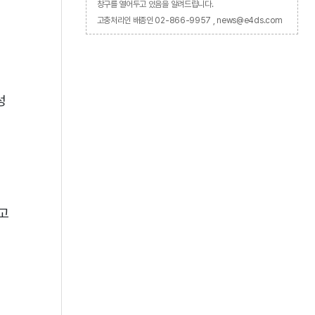
창구를 열어두고 있음을 알려드립니다.
고충처리인 배종인 02-866-9957 , news@e4ds.com
성
고