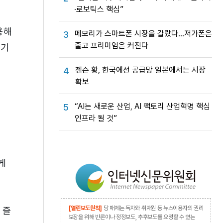
·로보틱스 핵심”
용해
메모리가 스마트폰 시장을 갈랐다…저가폰은
3
줄고 프리미엄은 커진다
 기
젠슨 황, 한국에선 공급망 일본에서는 시장
4
확보
“AI는 새로운 산업, AI 팩토리 산업혁명 핵심
5
인프라 될 것”
게
[열린보도원칙]
당 매체는 독자와 취재원 등 뉴스이용자의 권리
 즐
보장을 위해 반론이나 정정보도, 추후보도를 요청할 수 있는