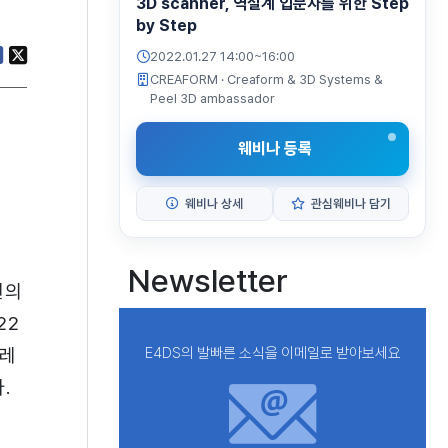
3D scanner, 역설계 입문자를 위한 Step
by Step
2022.01.27 14:00~16:00
CREAFORM
· Creaform & 3D Systems &
Peel 3D ambassador
웨비나 등록
웨비나 상세
관심웨비나 담기
Newsletter
원의
22
크레
E4DS의 발빠른 소식을 이메일로 받아보세요
.