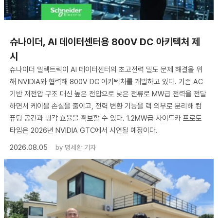
슈나이더, AI 데이터센터용 800V DC 아키텍처 제
시
슈나이더 일렉트릭이 AI 데이터센터의 초고전력 밀도 문제 해결을 위
해 NVIDIA와 협력해 800V DC 아키텍처를 개발하고 있다. 기존 AC
기반 저전압 구조 대신 높은 전압으로 낮은 전류로 MW급 전력을 전달
하면서 케이블 손실을 줄이고, 전력 변환 기능을 랙 외부로 분리해 컴
퓨팅 공간과 냉각 효율을 확보할 수 있다. 1.2MW급 사이드카 프로토
타입은 2026년 NVIDIA GTC에서 시연될 예정이다.
2026.08.05
by
명세환 기자