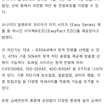
빌딩, 선박 등에서 과전류 차단 등 전원보호를 지원할 수 있
다.
슈나이더 일렉트릭 코리아가 이지 시리즈 (Easy Series) 제
품 중 하나인 이지팩트EZC(EasyPact EZC)를 제공한다고
밝혔다.
이 차단기는 15A ~ 630A내에서 정격 전류를 선택할 수 있
고, 415V 기준 50kA의 정격 차단 용량을 제공해 맞춤형 선
택이 가능하다. 프레임 사이즈는 정격 전류에 따라
CVS100BS, 100-250AF, 400-630AF 등 3가지로 나뉘어
져 있다. 기본 차단기에 보조접점, 알람접점, 로터리 핸들, 각
종 트립코일 등 다양한 악세서리를 적용해 기능을 추가할 수
있다.
또한 △배전반의 종류에 상관없이 다양한 환경에 설치 △케이