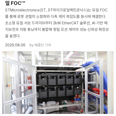
얼 FOC’”
STMicroelectronics(ST, ST마이크로일렉트로닉스)는 듀얼 FOC
를 통해 로봇 관절의 소형화와 다축 제어 복잡도를 동시에 해결한다.
초소형 듀얼 서보 드라이브부터 2kW EtherCAT 솔루션, AI 기반 예
지보전과 자동 튜닝까지 통합해 정밀 모션 제어의 성능·신뢰성·확장성
을 높였다.
2026.08.06
by
배종인 기자