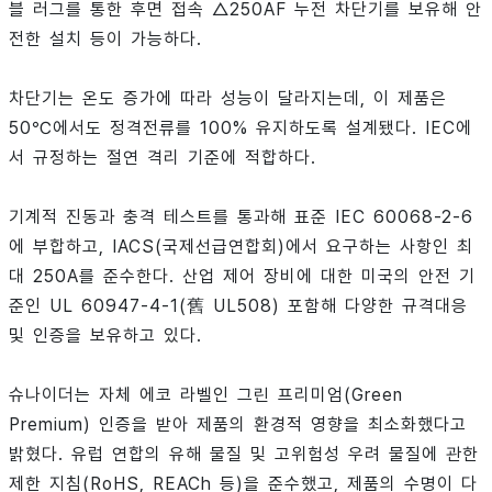
블 러그를 통한 후면 접속 △250AF 누전 차단기를 보유해 안
전한 설치 등이 가능하다.
차단기는 온도 증가에 따라 성능이 달라지는데, 이 제품은
50℃에서도 정격전류를 100% 유지하도록 설계됐다. IEC에
서 규정하는 절연 격리 기준에 적합하다.
기계적 진동과 충격 테스트를 통과해 표준 IEC 60068-2-6
에 부합하고, IACS(국제선급연합회)에서 요구하는 사항인 최
대 250A를 준수한다. 산업 제어 장비에 대한 미국의 안전 기
준인 UL 60947-4-1(舊 UL508) 포함해 다양한 규격대응
및 인증을 보유하고 있다.
슈나이더는 자체 에코 라벨인 그린 프리미엄(Green
Premium) 인증을 받아 제품의 환경적 영향을 최소화했다고
밝혔다. 유럽 연합의 유해 물질 및 고위험성 우려 물질에 관한
제한 지침(RoHS, REACh 등)을 준수했고, 제품의 수명이 다