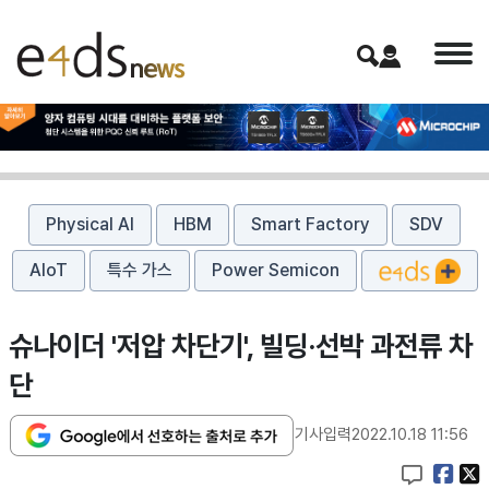
Physical AI
HBM
Smart Factory
SDV
AIoT
특수 가스
Power Semicon
슈나이더 '저압 차단기', 빌딩·선박 과전류 차
단
기사입력
2022.10.18 11:56