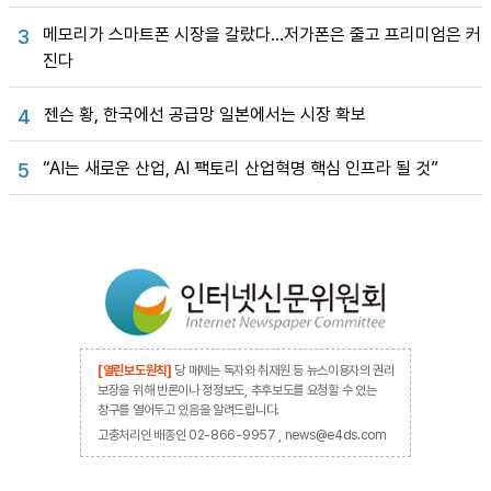
메모리가 스마트폰 시장을 갈랐다…저가폰은 줄고 프리미엄은 커
3
진다
젠슨 황, 한국에선 공급망 일본에서는 시장 확보
4
“AI는 새로운 산업, AI 팩토리 산업혁명 핵심 인프라 될 것”
5
[열린보도원칙]
당 매체는 독자와 취재원 등 뉴스이용자의 권리
보장을 위해 반론이나 정정보도, 추후보도를 요청할 수 있는
창구를 열어두고 있음을 알려드립니다.
고충처리인 배종인 02-866-9957 , news@e4ds.com