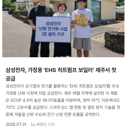
삼성전자, 가정용 ‘EHS 히트펌프 보일러’ 제주서 첫
공급
삼성전자가 공기열과 전기를 활용하는 ‘EHS 히트펌프 보일러’를 국내
가정용 난방 시장에 처음 공급한다. 제주 애월 지역에 설치한 이 제품
은 SCOP 4.9의 높은 에너지효율을 자랑하며, 영하 15℃ 저온에서도
70℃ 고온수를 공급한다. 스마트싱스 앱 연동 및 결빙 방지 기술을 적
용해 겨울철 난방 수요와 전기 난방 전환 흐름을 공략한다.
2026.07.31
by
배종인 기자