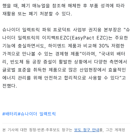
했을 때, 폐기 매뉴얼을 참조해 해체한 후 부품 성격에 따라
재활용 또는 폐기 처분할 수 있다.
슈나이더 일렉트릭 파워 프로덕트 사업부 권지웅 본부장은 "슈
나이더 일렉트릭의 이지팩트EZC(EasyPact EZC)는 주요한
기능에 충실하면서도, 하이엔드 제품과 비교해 30% 저렴한
가격으로 만나볼 수 있는 경제형 제품”이라며, ”국내외 배터
리, 반도체 등 공장 증설이 활발한 상황에서 다양한 측면에서
글로벌 표준을 취득한 제품으로 많은 산업현장에서 효율적인
에너지 관리를 위해 안전하고 합리적으로 사용할 수 있다”고
전했다.
#
배터리
#
슈나이더 일렉트릭
본 기사에 대한 정정·반론·추후보도 청구는
보도 청구 안내
를, 그간 게재된