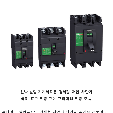
선박·빌딩·기계제작용 경제형 저압 차단기
국제 표준 인증·그린 프리미엄 인증 취득
슈나이더 일렉트릭의 경제형 저압 차단기로 주거용 건물이나