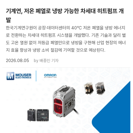
기계연, 저온 폐열로 냉방 가능한 차세대 히트펌프 개
발
한국기계연구원이 공장·데이터센터의 40℃ 저온 폐열을 냉방 에너지
로 전환하는 차세대 히트펌프 시스템을 개발했다. 기존 기술과 달리 별
도 고온 열원 없이 저등급 폐열만으로 냉방을 구현해 산업 현장의 에너
지 효율 향상과 냉방 소비 절감에 기여할 것으로 예상된다.
2026.08.05
by
배종인 기자