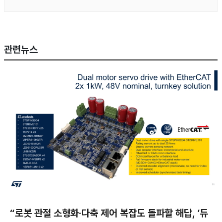
관련뉴스
“로봇 관절 소형화·다축 제어 복잡도 돌파할 해답, ‘듀