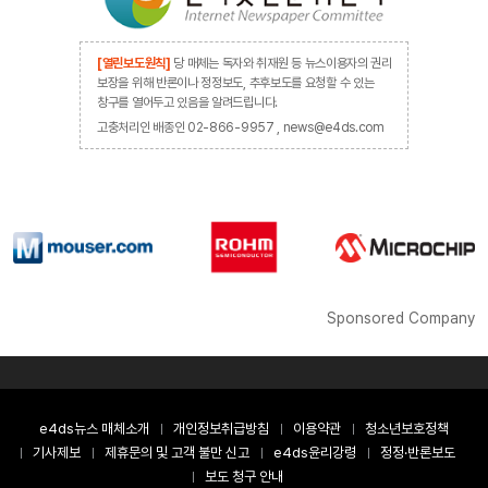
[열린보도원칙]
당 매체는 독자와 취재원 등 뉴스이용자의 권리
보장을 위해 반론이나 정정보도, 추후보도를 요청할 수 있는
창구를 열어두고 있음을 알려드립니다.
고충처리인 배종인 02-866-9957 , news@e4ds.com
Sponsored Company
e4ds뉴스 매체소개
개인정보취급방침
이용약관
청소년보호정책
기사제보
제휴문의 및 고객 불만 신고
e4ds윤리강령
정정·반론보도
보도 청구 안내