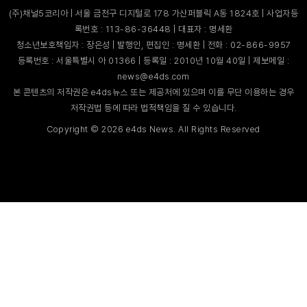
(주)채널5코리아 | 서울 금천구 디지털로 178 가산퍼블릭 A동 1824호 | 사업자등
록번호 : 113-86-36448 | 대표자 : 명세환
청소년보호책임자 : 장은성 | 발행인, 편집인 : 명세환 | 전화 : 02-866-9957
등록번호 : 서울특별시 아 01366 | 등록일 : 2010년 10월 40일 | 제보메일 :
news@e4ds.com
본 콘텐츠의 저작권은 e4ds뉴스 또는 제공처에 있으며 이를 무단 이용하는 경우
저작권법 등에 따라 법적책임을 질 수 있습니다.
Copyright ©
2026
e4ds News. All Rights Reserved