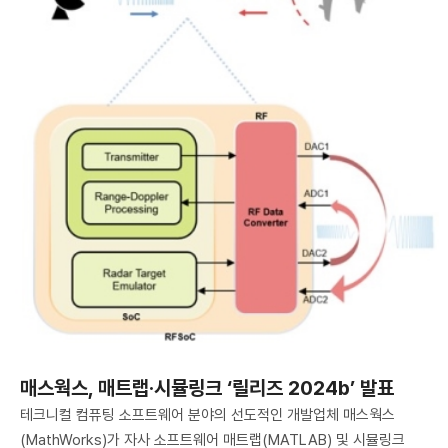
매스웍스, 매트랩·시뮬링크 ‘릴리즈 2024b’ 발표
테크니컬 컴퓨팅 소프트웨어 분야의 선도적인 개발업체 매스웍스
(MathWorks)가 자사 소프트웨어 매트랩(MATLAB) 및 시뮬링크