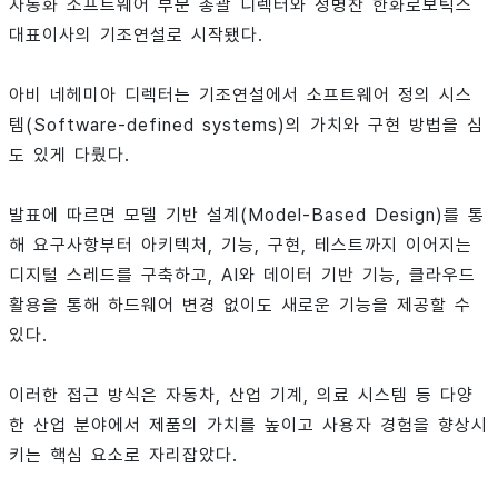
자동화 소프트웨어 부문 총괄 디렉터와 정병찬 한화로보틱스
대표이사의 기조연설로 시작됐다.
아비 네헤미아 디렉터는 기조연설에서 소프트웨어 정의 시스
템(Software-defined systems)의 가치와 구현 방법을 심
도 있게 다뤘다.
발표에 따르면 모델 기반 설계(Model-Based Design)를 통
해 요구사항부터 아키텍처, 기능, 구현, 테스트까지 이어지는
디지털 스레드를 구축하고, AI와 데이터 기반 기능, 클라우드
활용을 통해 하드웨어 변경 없이도 새로운 기능을 제공할 수
있다.
이러한 접근 방식은 자동차, 산업 기계, 의료 시스템 등 다양
한 산업 분야에서 제품의 가치를 높이고 사용자 경험을 향상시
키는 핵심 요소로 자리잡았다.