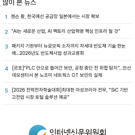
많이 본 뉴스
젠슨 황, 한국에선 공급망 일본에서는 시장 확보
1
“AI는 새로운 산업, AI 팩토리 산업혁명 핵심 인프라 될 것”
2
패키지 기판부터 뉴로모픽 소자까지 차세대 반도체 기술 한눈
3
에…2026년도 반도체사업 성과교류회
[르포]“PLC 안으로 들어간 보안, 공정 중단 전 위협 탐지”…안산
4
데모센터서 본 노조미 네트웍스 OT 보안의 실제
[2026 전력전자학술대회]최대한 아성코리아 전무, “SiC 기반
5
고전압 시장 토털 솔루션 제공”