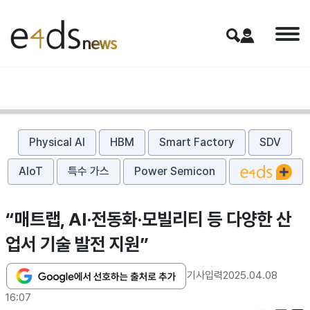
Physical AI
HBM
Smart Factory
SDV
AIoT
특수 가스
Power Semicon
“매트랩, AI·전동화·모빌리티 등 다양한 산
업서 기술 발전 지원”
기사입력
2025.04.08
16:07