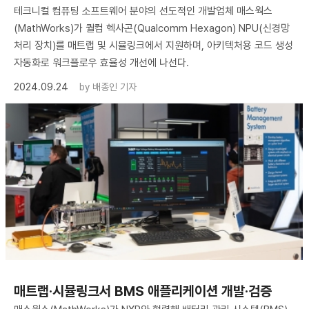
테크니컬 컴퓨팅 소프트웨어 분야의 선도적인 개발업체 매스웍스
(MathWorks)가 퀄컴 헥사곤(Qualcomm Hexagon) NPU(신경망
처리 장치)를 매트랩 및 시뮬링크에서 지원하며, 아키텍처용 코드 생성
자동화로 워크플로우 효율성 개선에 나선다.
2024.09.24
by
배종인 기자
매트랩·시뮬링크서 BMS 애플리케이션 개발·검증