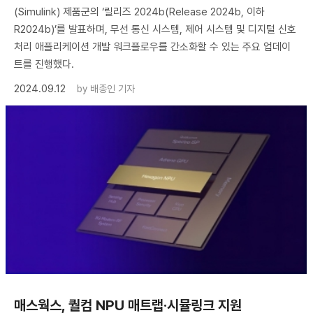
(Simulink) 제품군의 ‘릴리즈 2024b(Release 2024b, 이하
R2024b)’를 발표하며, 무선 통신 시스템, 제어 시스템 및 디지털 신호
처리 애플리케이션 개발 워크플로우를 간소화할 수 있는 주요 업데이
트를 진행했다.
2024.09.12
by
배종인 기자
매스웍스, 퀄컴 NPU 매트랩·시뮬링크 지원