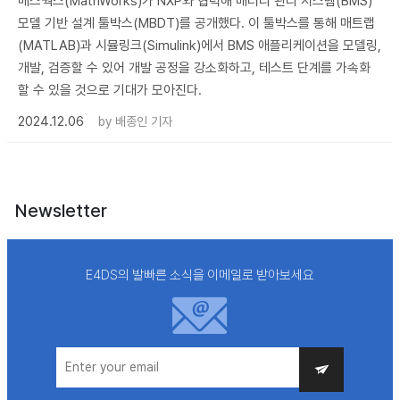
매스웍스(MathWorks)가 NXP와 협력해 배터리 관리 시스템(BMS)
모델 기반 설계 툴박스(MBDT)를 공개했다. 이 툴박스를 통해 매트랩
(MATLAB)과 시뮬링크(Simulink)에서 BMS 애플리케이션을 모델링,
개발, 검증할 수 있어 개발 공정을 강소화하고, 테스트 단계를 가속화
할 수 있을 것으로 기대가 모아진다.
2024.12.06
by
배종인 기자
Newsletter
E4DS의 발빠른 소식을 이메일로 받아보세요