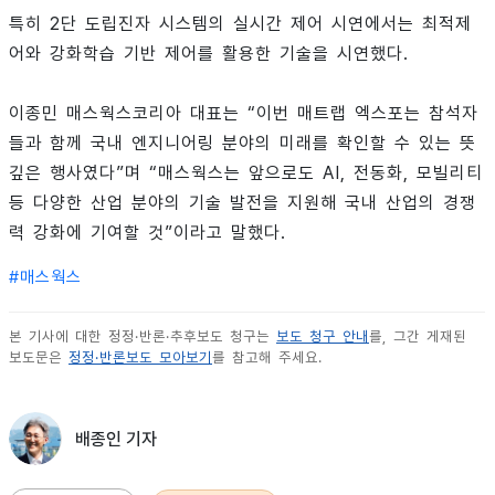
특히 2단 도립진자 시스템의 실시간 제어 시연에서는 최적제
어와 강화학습 기반 제어를 활용한 기술을 시연했다.
이종민 매스웍스코리아 대표는 “이번 매트랩 엑스포는 참석자
들과 함께 국내 엔지니어링 분야의 미래를 확인할 수 있는 뜻
깊은 행사였다”며 “매스웍스는 앞으로도 AI, 전동화, 모빌리티
등 다양한 산업 분야의 기술 발전을 지원해 국내 산업의 경쟁
력 강화에 기여할 것”이라고 말했다.
#
매스웍스
본 기사에 대한 정정·반론·추후보도 청구는
보도 청구 안내
를, 그간 게재된
보도문은
정정·반론보도 모아보기
를 참고해 주세요.
배종인 기자