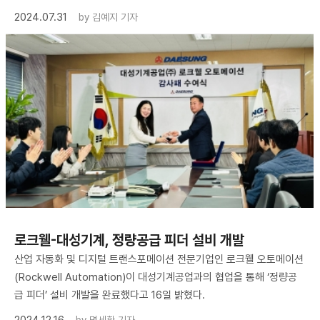
2024.07.31
by
김예지 기자
​로크웰-대성기계, 정량공급 피더 설비 개발
산업 자동화 및 디지털 트랜스포메이션 전문기업인 로크웰 오토메이션
(Rockwell Automation)이 대성기계공업과의 협업을 통해 ‘정량공
급 피더’ 설비 개발을 완료했다고 16일 밝혔다.
2024.12.16
by
명세환 기자