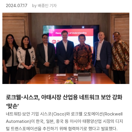
2024.07.17
by
배종인 기자
로크웰-시스코, 아태시장 산업용 네트워크 보안 강화
‘맞손’
네트워킹·보안 기업 시스코(Cisco)와 로크웰 오토메이션(Rockwell
Automation)이 한국, 일본, 중국 등 아시아 태평양산업 시장의 디지
털 트랜스포메이션을 추진하기 위해 협력하기로 했다고 발표했다.