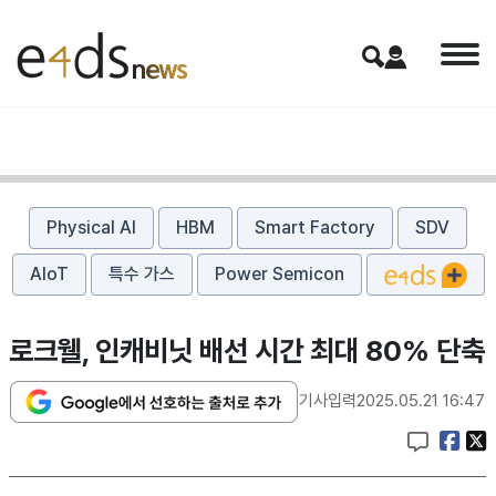
Physical AI
HBM
Smart Factory
SDV
AIoT
특수 가스
Power Semicon
로크웰, 인캐비닛 배선 시간 최대 80% 단축
기사입력
2025.05.21 16:47