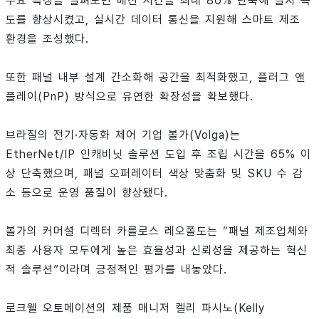
주요 특징을 살펴보면 배선 시간을 최대 80% 단축해 설치 속
도를 향상시켰고, 실시간 데이터 통신을 지원해 스마트 제조
환경을 조성했다.
또한 패널 내부 설계 간소화해 공간을 최적화했고, 플러그 앤
플레이(PnP) 방식으로 유연한 확장성을 확보했다.
브라질의 전기·자동화 제어 기업 볼가(Volga)는
EtherNet/IP 인캐비닛 솔루션 도입 후 조립 시간을 65% 이
상 단축했으며, 패널 오퍼레이터 색상 맞춤화 및 SKU 수 감
소 등으로 운영 품질이 향상됐다.
볼가의 커머셜 디렉터 카를로스 레오폴도는 “패널 제조업체와
최종 사용자 모두에게 높은 효율성과 신뢰성을 제공하는 혁신
적 솔루션”이라며 긍정적인 평가를 내놓았다.
로크웰 오토메이션의 제품 매니저 켈리 파시노(Kelly