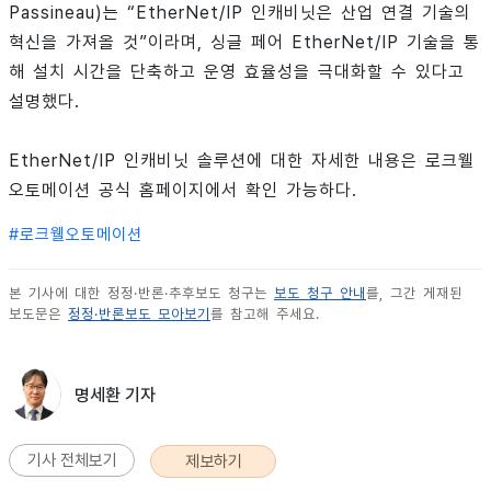
Passineau)는 “EtherNet/IP 인캐비닛은 산업 연결 기술의
혁신을 가져올 것”이라며, 싱글 페어 EtherNet/IP 기술을 통
해 설치 시간을 단축하고 운영 효율성을 극대화할 수 있다고
설명했다.
EtherNet/IP 인캐비닛 솔루션에 대한 자세한 내용은 로크웰
오토메이션 공식 홈페이지에서 확인 가능하다.
#
로크웰오토메이션
본 기사에 대한 정정·반론·추후보도 청구는
보도 청구 안내
를, 그간 게재된
보도문은
정정·반론보도 모아보기
를 참고해 주세요.
명세환 기자
기사 전체보기
제보하기