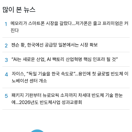
많이 본 뉴스
메모리가 스마트폰 시장을 갈랐다…저가폰은 줄고 프리미엄은 커
1
진다
젠슨 황, 한국에선 공급망 일본에서는 시장 확보
2
“AI는 새로운 산업, AI 팩토리 산업혁명 핵심 인프라 될 것”
3
자이스, “독일 기술을 한국 속도로”…용인에 첫 글로벌 반도체 이
4
노베이션 센터 개소
패키지 기판부터 뉴로모픽 소자까지 차세대 반도체 기술 한눈
5
에…2026년도 반도체사업 성과교류회