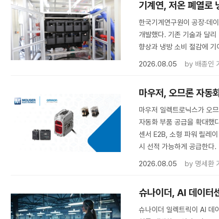
기계연, 저온 폐열로
한국기계연구원이 공장·데이
개발했다. 기존 기술과 달리
향상과 냉방 소비 절감에 기
2026.08.05
by
배종인 
마우저, 오므론 자동화
마우저 일렉트로닉스가 오므
자동화 부품 공급을 확대했다. 
센서 E2B, 소형 파워 릴레
시 선적 가능하게 공급한다.
2026.08.05
by
명세환 
슈나이더, AI 데이터
슈나이더 일렉트릭이 AI 데이