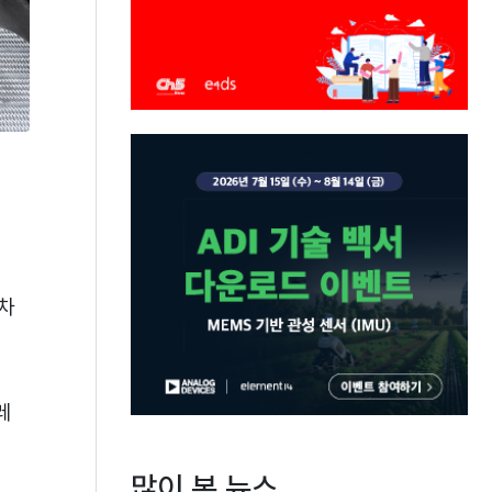
 차
레
많이 본 뉴스