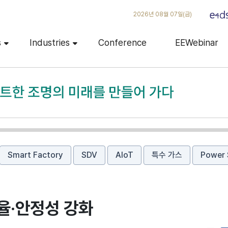
2026년 08월 07일(금)
s
Industries
Conference
EEWebinar
Smart Factory
SDV
AIoT
특수 가스
Power 
율·안정성 강화