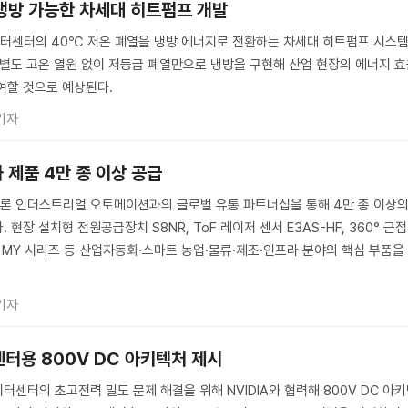
 냉방 가능한 차세대 히트펌프 개발
터센터의 40℃ 저온 폐열을 냉방 에너지로 전환하는 차세대 히트펌프 시스
 별도 고온 열원 없이 저등급 폐열만으로 냉방을 구현해 산업 현장의 에너지 
여할 것으로 예상된다.
기자
 제품 4만 종 이상 공급
론 인더스트리얼 오토메이션과의 글로벌 유통 파트너십을 통해 4만 종 이상
현장 설치형 전원공급장치 S8NR, ToF 레이저 센서 E3AS-HF, 360° 근접
이 MY 시리즈 등 산업자동화·스마트 농업·물류·제조·인프라 분야의 핵심 부품을
기자
센터용 800V DC 아키텍처 제시
터센터의 초고전력 밀도 문제 해결을 위해 NVIDIA와 협력해 800V DC 아