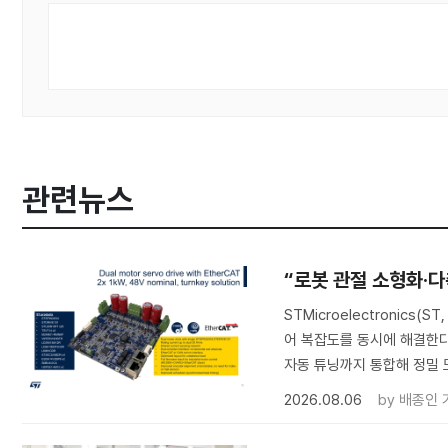
관련뉴스
“로봇 관절 소형화·다축
STMicroelectronic
어 복잡도를 동시에 해결한다.
자동 튜닝까지 통합해 정밀 
2026.08.06
by
배종인 