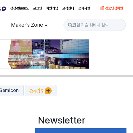
정정·반론보도
로그인
회원가입
고객센터
공지사항
경품당첨확인
Maker's Zone
Semicon
Newsletter