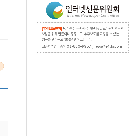
고
[열린보도원칙]
당 매체는 독자와 취재원 등 뉴스이용자의 권리
보장을 위해 반론이나 정정보도, 추후보도를 요청할 수 있는
창구를 열어두고 있음을 알려드립니다.
고충처리인 배종인 02-866-9957 , news@e4ds.com