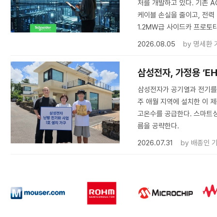
처를 개발하고 있다. 기존 
케이블 손실을 줄이고, 전력
1.2MW급 사이드카 프로토타
2026.08.05
by
명세환 
삼성전자, 가정용 ‘E
삼성전자가 공기열과 전기를 
주 애월 지역에 설치한 이 제
고온수를 공급한다. 스마트싱
름을 공략한다.
2026.07.31
by
배종인 