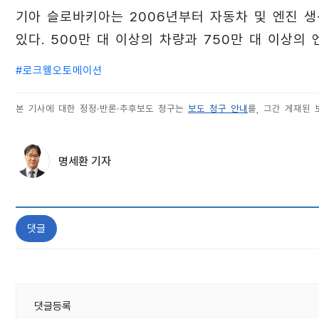
기아 슬로바키아는 2006년부터 자동차 및 엔진 생
있다. 500만 대 이상의 차량과 750만 대 이상의 
#
로크웰오토메이션
본 기사에 대한 정정·반론·추후보도 청구는
보도 청구 안내
를, 그간 게재된
명세환 기자
댓글
댓글등록