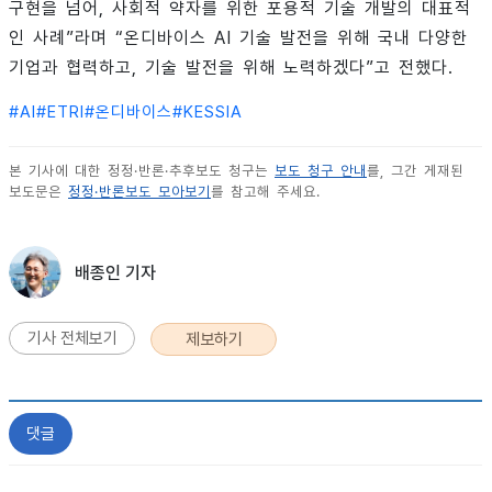
구현을 넘어, 사회적 약자를 위한 포용적 기술 개발의 대표적
인 사례”라며 “온디바이스 AI 기술 발전을 위해 국내 다양한
기업과 협력하고, 기술 발전을 위해 노력하겠다”고 전했다.
#
AI
#
ETRI
#
온디바이스
#
KESSIA
본 기사에 대한 정정·반론·추후보도 청구는
보도 청구 안내
를, 그간 게재된
보도문은
정정·반론보도 모아보기
를 참고해 주세요.
배종인 기자
기사 전체보기
제보하기
댓글