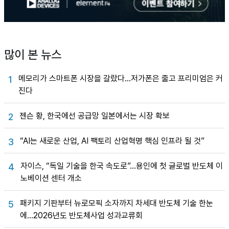
많이 본 뉴스
메모리가 스마트폰 시장을 갈랐다…저가폰은 줄고 프리미엄은 커
1
진다
젠슨 황, 한국에선 공급망 일본에서는 시장 확보
2
“AI는 새로운 산업, AI 팩토리 산업혁명 핵심 인프라 될 것”
3
자이스, “독일 기술을 한국 속도로”…용인에 첫 글로벌 반도체 이
4
노베이션 센터 개소
패키지 기판부터 뉴로모픽 소자까지 차세대 반도체 기술 한눈
5
에…2026년도 반도체사업 성과교류회