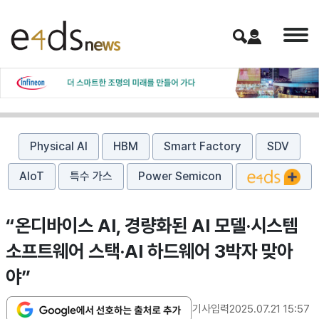
Physical AI
HBM
Smart Factory
SDV
AIoT
특수 가스
Power Semicon
“온디바이스 AI, 경량화된 AI 모델·시스템
소프트웨어 스택·AI 하드웨어 3박자 맞아
야”
기사입력
2025.07.21 15:57