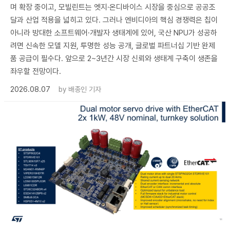
며 확장 중이고, 모빌린트는 엣지·온디바이스 시장을 중심으로 공공조
달과 산업 적용을 넓히고 있다. 그러나 엔비디아의 핵심 경쟁력은 칩이
아니라 방대한 소프트웨어·개발자 생태계에 있어, 국산 NPU가 성공하
려면 신속한 모델 지원, 투명한 성능 공개, 글로벌 파트너십 기반 완제
품 공급이 필수다. 앞으로 2~3년간 시장 신뢰와 생태계 구축이 생존을
좌우할 전망이다.
2026.08.07
by
배종인 기자