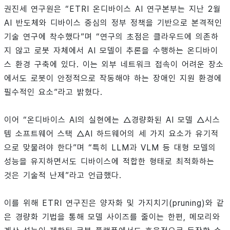
권진세 연구원은 “ETRI 온디바이스 AI 연구본부는 지난 2월
AI 반도체와 디바이스 중심의 정부 정책을 기반으로 본격적인
기술 연구에 착수했다”며 “연구의 초점은 클라우드에 의존하
지 않고 로봇 자체에서 AI 모델이 추론을 수행하는 온디바이
스 환경 구축에 있다. 이는 외부 네트워크 접속이 어려운 장소
에서도 로봇이 안정적으로 작동해야 하는 장애인 지원 환경에
필수적인 요소”라고 밝혔다.
이어 “온디바이스 AI의 실현에는 △경량화된 AI 모델 △시스
템 소프트웨어 스택 △AI 하드웨어의 세 가지 요소가 유기적
으로 맞물려야 한다”며 “특히 LLM과 VLM 등 대형 모델의
성능을 유지하면서도 디바이스에 적합한 형태로 최적화하는
것은 기술적 난제”라고 언급했다.
이를 위해 ETRI 연구진은 양자화 및 가지치기(pruning)와 같
은 경량화 기법을 통해 모델 사이즈를 줄이는 한편, 메모리와