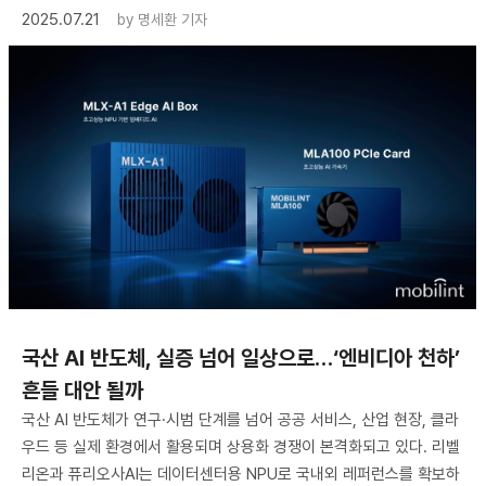
2025.07.21
by
명세환 기자
국산 AI 반도체, 실증 넘어 일상으로…‘엔비디아 천하’
흔들 대안 될까
국산 AI 반도체가 연구·시범 단계를 넘어 공공 서비스, 산업 현장, 클라
우드 등 실제 환경에서 활용되며 상용화 경쟁이 본격화되고 있다. 리벨
리온과 퓨리오사AI는 데이터센터용 NPU로 국내외 레퍼런스를 확보하