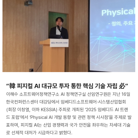
“韓 피지컬 AI 대규모 투자 통한 핵심 기술 자립 必”
이해수 소프트웨어정책연구소 AI 정책연구실 선임연구원은 지난 16일
한국컨퍼런스센터 대강당에서 임베디드소프트웨어·시스템산업협회
(회장 이창열, 이하 KESSIA) 주최로 개최된 ‘2025 임베디드 AI 트렌
드 포럼’에서 ‘Physical AI 개발 동향 및 관련 정책 시사점’을 주제로 발
표하며, 피지컬 AI는 산업 경쟁력과 국가 안전을 좌우하는 차세대 기술
로 선제적 대처가 시급하다고 밝혔다.