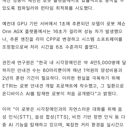
계산 성능이 제한된 로봇 플랫폼에서도 효율적으로 동작할 수
있도록 컴파일러와 런타임 최적화를 시도했다.
예컨대 GPU 기반 서버에서 1초에 추론되던 모델이 로봇 제슨
Orin AGX 플랫폼에서는 16초가 걸리며 성능 차가 발생했으
나, 추론 엔진을 라마 CPP로 변경하고 시스템 소프트웨어를
조정함으로써 처리 시간을 6초 수준까지 줄였다.
권진세 연구원은 “한국 내 시각장애인은 약 4만5,000명에 달
하지만 안내견 수는 80마리뿐이며 매년 1억원의 양성비용과
2년의 훈련 기간이 필요하다. 이러한 현실을 극복하기 위해
ETRI는 로봇 안내견 개발 프로젝트에 착수했고, 그 일환으로
온디바이스 AI를 탑재한 로봇이 처음 공개됐다”고 밝혔다.
이어 “이 로봇은 시각장애인과의 자연스러운 대화를 위해 음
성 인식(STT), 음성 합성(TTS), 비전 기반 장면 인식 등 다
중 AI 기능을 탑재하고 있으며, 복잡한 거리 환경을 실시간으