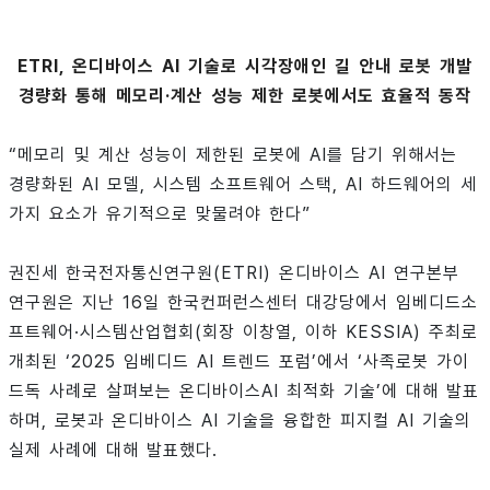
ETRI, 온디바이스 AI 기술로 시각장애인 길 안내 로봇 개발
경량화 통해 메모리·계산 성능 제한 로봇에서도 효율적 동작
“메모리 및 계산 성능이 제한된 로봇에 AI를 담기 위해서는
경량화된 AI 모델, 시스템 소프트웨어 스택, AI 하드웨어의 세
가지 요소가 유기적으로 맞물려야 한다”
권진세 한국전자통신연구원(ETRI) 온디바이스 AI 연구본부
연구원은 지난 16일 한국컨퍼런스센터 대강당에서 임베디드소
프트웨어·시스템산업협회(회장 이창열, 이하 KESSIA) 주최로
개최된 ‘2025 임베디드 AI 트렌드 포럼’에서 ‘사족로봇 가이
드독 사례로 살펴보는 온디바이스AI 최적화 기술’에 대해 발표
하며, 로봇과 온디바이스 AI 기술을 융합한 피지컬 AI 기술의
실제 사례에 대해 발표했다.