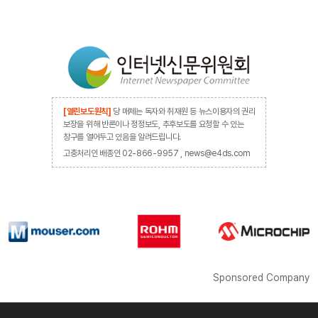
[열린보도원칙]
당 매체는 독자와 취재원 등 뉴스이용자의 권리
보장을 위해 반론이나 정정보도, 추후보도를 요청할 수 있는
창구를 열어두고 있음을 알려드립니다.
고충처리인 배종인 02-866-9957 , news@e4ds.com
Sponsored Company