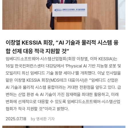
이창열 KESSIA 회장, “AI 기술과 물리적 시스템 융
합 선제 대응 적극 지원할 것”
임베디드소프트웨어·시스템산업협회(회장 이창열, 이하 KESSIA)는
16일 한국컨퍼런스센터 대강당에서 ‘Physical AI 기반 지능형 로봇 및
모빌리티 최신 임베디드 기술 동향 세미나’를 개최했다. 이날 인사말을
맡은 이창열 KESSIA 회장(MDS테크 대표이사)은 “임베디드 산업은
AI 기술과 물리적 시스템 융합이라는 거대한 전환점을 앞두고 있다. 급
변하는 산업 환경 속 AI 기술이 가진 잠재력을 최대한 활용하고, 미래
변화에 선제적으로 대응할 수 있도록 임베디드소프트웨어·시스템산업
협회가 적극 지원할 것”이라고 밝혔다.
2025.07.18
by
명세환 기자