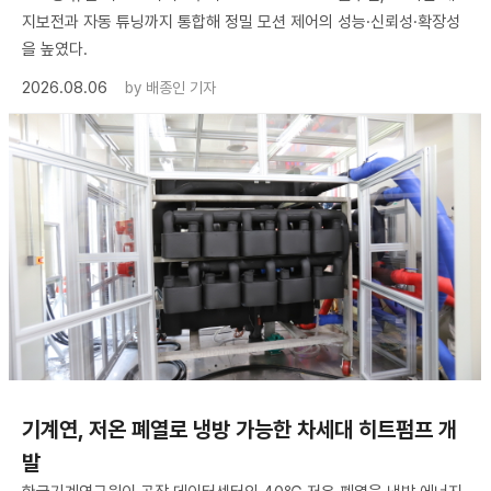
지보전과 자동 튜닝까지 통합해 정밀 모션 제어의 성능·신뢰성·확장성
을 높였다.
2026.08.06
by
배종인 기자
기계연, 저온 폐열로 냉방 가능한 차세대 히트펌프 개
발