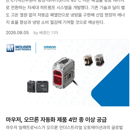
한국기계연구원이 공장·데이터센터의 40℃ 저온 폐열을 냉방 에너지
로 전환하는 차세대 히트펌프 시스템을 개발했다. 기존 기술과 달리 별
도 고온 열원 없이 저등급 폐열만으로 냉방을 구현해 산업 현장의 에너
지 효율 향상과 냉방 소비 절감에 기여할 것으로 예상된다.
2026.08.05
by
배종인 기자
마우저, 오므론 자동화 제품 4만 종 이상 공급
마우저 일렉트로닉스가 오므론 인더스트리얼 오토메이션과의 글로벌