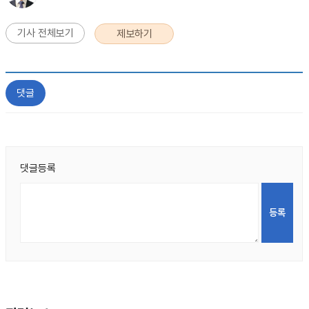
기사 전체보기
제보하기
댓글
댓글등록