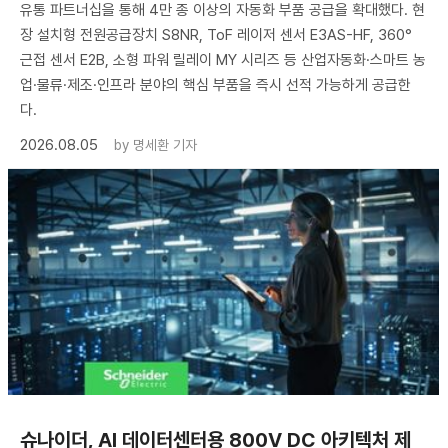
유통 파트너십을 통해 4만 종 이상의 자동화 부품 공급을 확대했다. 현
장 설치형 전원공급장치 S8NR, ToF 레이저 센서 E3AS-HF, 360°
근접 센서 E2B, 소형 파워 릴레이 MY 시리즈 등 산업자동화·스마트 농
업·물류·제조·인프라 분야의 핵심 부품을 즉시 선적 가능하게 공급한
다.
2026.08.05
by
명세환 기자
슈나이더, AI 데이터센터용 800V DC 아키텍처 제