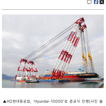
▲HD현대중공업, ‘Hyundai-10000’호 준공식 진행(사진 출