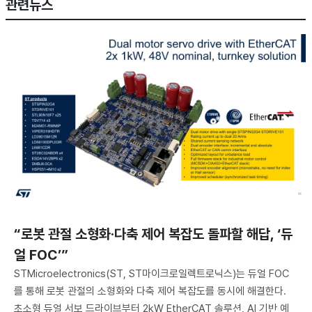
관련뉴스
“로봇 관절 소형화·다축 제어 복잡도 돌파할 해답, ‘듀
얼 FOC’”
STMicroelectronics(ST, ST마이크로일렉트로닉스)는 듀얼 FOC
를 통해 로봇 관절의 소형화와 다축 제어 복잡도를 동시에 해결한다.
초소형 듀얼 서보 드라이브부터 2kW EtherCAT 솔루션, AI 기반 예