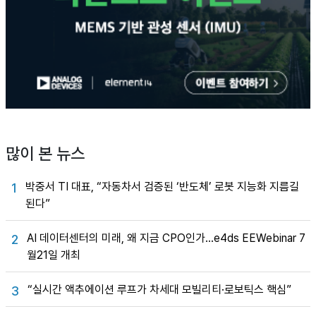
많이 본 뉴스
박중서 TI 대표, “자동차서 검증된 ‘반도체’ 로봇 지능화 지름길
1
된다”
AI 데이터센터의 미래, 왜 지금 CPO인가…e4ds EEWebinar 7
2
월21일 개최
“실시간 액추에이션 루프가 차세대 모빌리티·로보틱스 핵심”
3