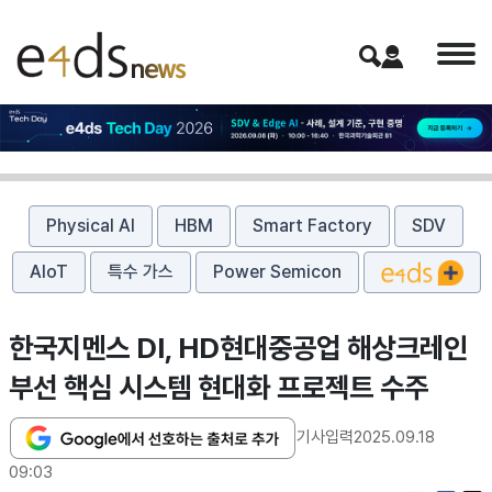
Physical AI
HBM
Smart Factory
SDV
AIoT
특수 가스
Power Semicon
한국지멘스 DI, HD현대중공업 해상크레인
부선 핵심 시스템 현대화 프로젝트 수주
기사입력
2025.09.18
09:03