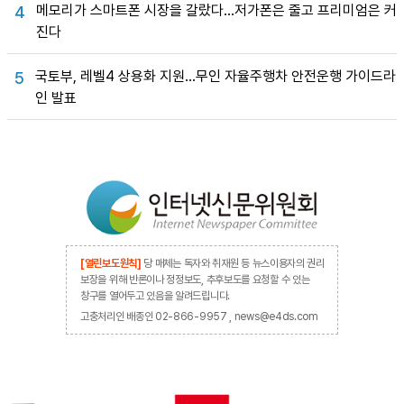
메모리가 스마트폰 시장을 갈랐다…저가폰은 줄고 프리미엄은 커
4
진다
국토부, 레벨4 상용화 지원…무인 자율주행차 안전운행 가이드라
5
인 발표
[열린보도원칙]
당 매체는 독자와 취재원 등 뉴스이용자의 권리
보장을 위해 반론이나 정정보도, 추후보도를 요청할 수 있는
창구를 열어두고 있음을 알려드립니다.
고충처리인 배종인 02-866-9957 , news@e4ds.com